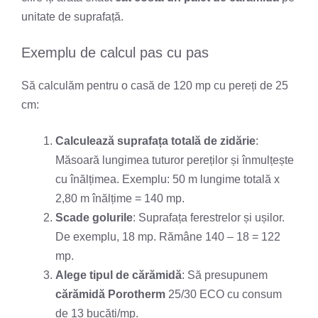
unitate de suprafață.
Exemplu de calcul pas cu pas
Să calculăm pentru o casă de 120 mp cu pereți de 25
cm:
Calculează suprafața totală de zidărie
:
Măsoară lungimea tuturor pereților și înmulțește
cu înălțimea. Exemplu: 50 m lungime totală x
2,80 m înălțime = 140 mp.
Scade golurile
: Suprafața ferestrelor și ușilor.
De exemplu, 18 mp. Rămâne 140 – 18 = 122
mp.
Alege tipul de cărămidă
: Să presupunem
cărămidă Porotherm
25/30 ECO cu consum
de 13 bucăți/mp.