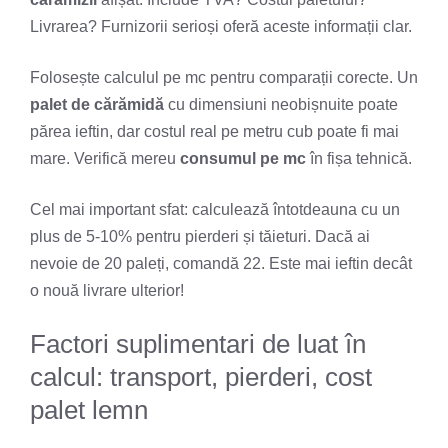
Livrarea? Furnizorii serioși oferă aceste informații clar.
Folosește calculul pe mc pentru comparații corecte. Un
palet de cărămidă
cu dimensiuni neobișnuite poate
părea ieftin, dar costul real pe metru cub poate fi mai
mare. Verifică mereu
consumul pe mc
în fișa tehnică.
Cel mai important sfat: calculează întotdeauna cu un
plus de 5-10% pentru pierderi și tăieturi. Dacă ai
nevoie de 20 paleți, comandă 22. Este mai ieftin decât
o nouă livrare ulterior!
Factori suplimentari de luat în
calcul: transport, pierderi, cost
palet lemn