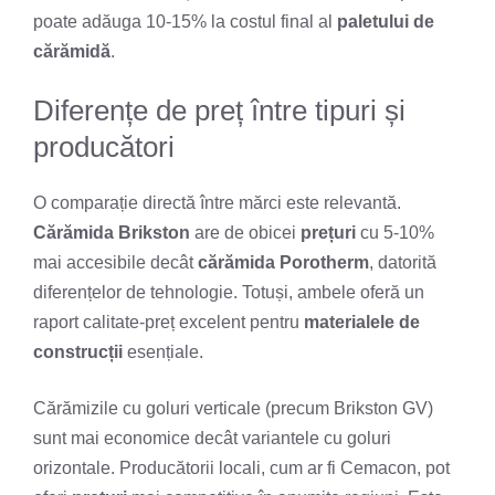
poate adăuga 10-15% la costul final al
paletului de
cărămidă
.
Diferențe de preț între tipuri și
producători
O comparație directă între mărci este relevantă.
Cărămida Brikston
are de obicei
prețuri
cu 5-10%
mai accesibile decât
cărămida Porotherm
, datorită
diferențelor de tehnologie. Totuși, ambele oferă un
raport calitate-preț excelent pentru
materialele de
construcții
esențiale.
Cărămizile cu goluri verticale (precum Brikston GV)
sunt mai economice decât variantele cu goluri
orizontale. Producătorii locali, cum ar fi Cemacon, pot