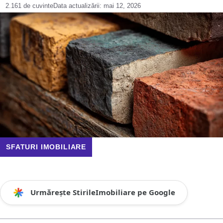
2.161 de cuvinte
Data actualizării:
mai 12, 2026
SFATURI IMOBILIARE
Urmărește StirileImobiliare pe Google