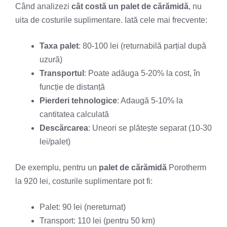
Când analizezi
cât costă un palet de cărămidă
, nu
uita de costurile suplimentare. Iată cele mai frecvente:
Taxa palet
: 80-100 lei (returnabilă parțial după
uzură)
Transportul
: Poate adăuga 5-20% la cost, în
funcție de distanță
Pierderi tehnologice
: Adaugă 5-10% la
cantitatea calculată
Descărcarea
: Uneori se plătește separat (10-30
lei/palet)
De exemplu, pentru un
palet de cărămidă
Porotherm
la 920 lei, costurile suplimentare pot fi:
Palet: 90 lei (nereturnat)
Transport: 110 lei (pentru 50 km)