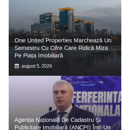
One United Properties Marchează Un
Semestru Cu Cifre Care Ridică Miza
Pe Piața Imobiliară
august 5, 2026
Agenția Națională De Cadastru Și
Publicitate Imobiliară (ANCPI) Într-Un