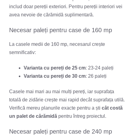
includ doar pereții exteriori. Pentru pereții interiori vei
avea nevoie de cărămidă suplimentară.
Necesar paleți pentru case de 160 mp
La casele medii de 160 mp, necesarul crește
semnificativ:
Varianta cu pereți de 25 cm
: 23-24 paleți
Varianta cu pereți de 30 cm
: 26 paleți
Casele mai mari au mai mulți pereți, iar suprafața
totală de zidărie crește mai rapid decât suprafața utilă.
Verifică mereu planurile exacte pentru a ști
cât costă
un palet de cărămidă
pentru întreg proiectul.
Necesar paleți pentru case de 240 mp