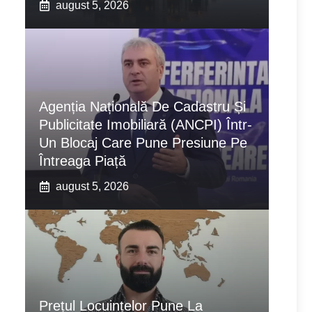
august 5, 2026
Agenția Națională De Cadastru Și
Publicitate Imobiliară (ANCPI) Într-
Un Blocaj Care Pune Presiune Pe
Întreaga Piață
august 5, 2026
Prețul Locuințelor Pune La