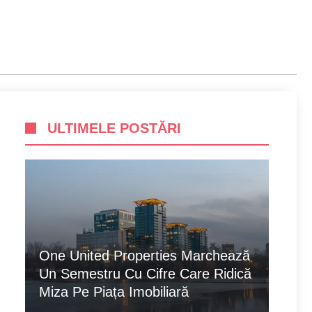
ULTIMELE POSTĂRI
One United Properties Marchează
Un Semestru Cu Cifre Care Ridică
Miza Pe Piața Imobiliară