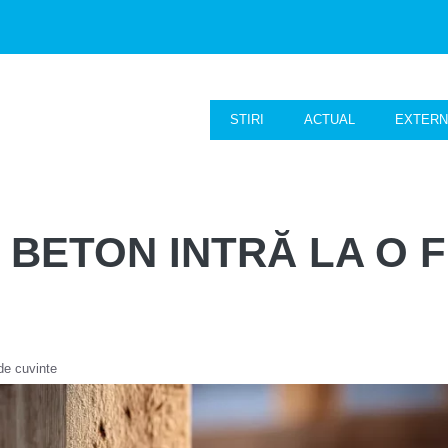
STIRI
ACTUAL
EXTER
 BETON INTRĂ LA O F
de cuvinte