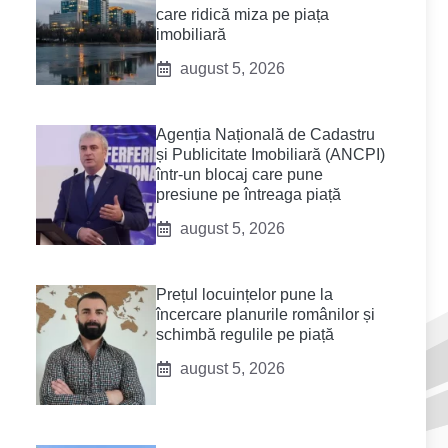
care ridică miza pe piața
imobiliară
august 5, 2026
Agenția Națională de Cadastru
și Publicitate Imobiliară (ANCPI)
într-un blocaj care pune
presiune pe întreaga piață
august 5, 2026
Prețul locuințelor pune la
încercare planurile românilor și
schimbă regulile pe piață
august 5, 2026