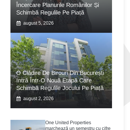
Încercare Planurile Românilor Și
Schimbă Regulile Pe Piață
august 5, 2026
O Clădire De Birouri Din București
Intră Într-O Nouă Etapă Care
Schimbă Regulile Jocului Pe Piață
august 2, 2026
One United Properties
marchează un semestru cu cifre