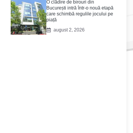
O clădire de birouri din
București intră într-o nouă etapă
care schimbă regulile jocului pe
piață
august 2, 2026