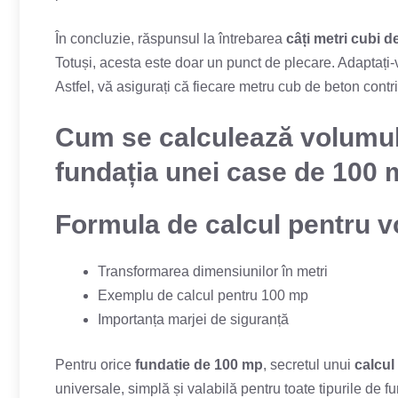
În concluzie, răspunsul la întrebarea
câți metri cubi d
Totuși, acesta este doar un punct de plecare. Adaptați-vă
Astfel, vă asigurați că fiecare metru cub de beton cont
Cum se calculează volumul
fundația unei case de 100
Formula de calcul pentru v
Transformarea dimensiunilor în metri
Exemplu de calcul pentru 100 mp
Importanța marjei de siguranță
Pentru orice
fundatie de 100 mp
, secretul unui
calcul
universale, simplă și valabilă pentru toate tipurile de 