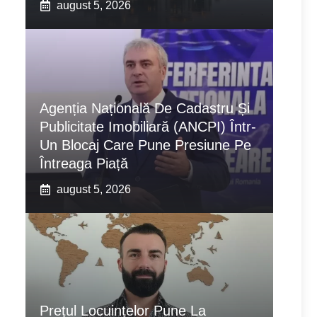
august 5, 2026
Agenția Națională De Cadastru Și
Publicitate Imobiliară (ANCPI) Într-
Un Blocaj Care Pune Presiune Pe
Întreaga Piață
august 5, 2026
Prețul Locuințelor Pune La