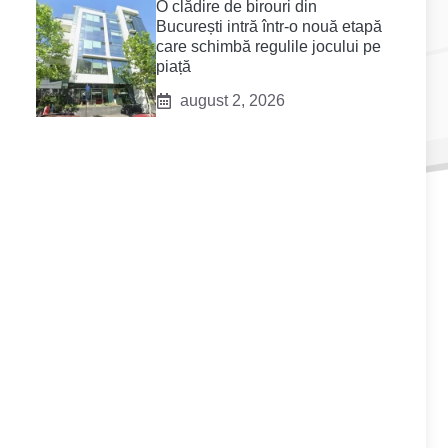
O clădire de birouri din
București intră într-o nouă etapă
care schimbă regulile jocului pe
piață
august 2, 2026