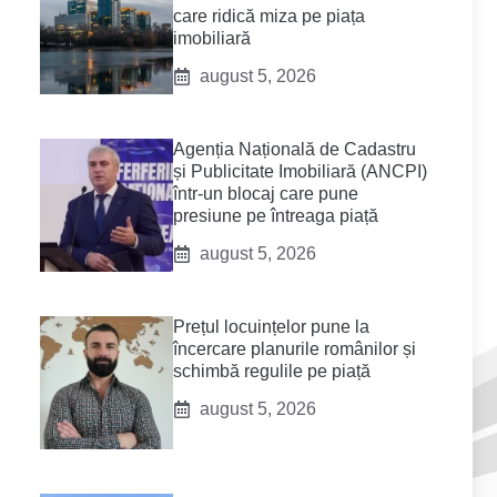
care ridică miza pe piața
imobiliară
august 5, 2026
Agenția Națională de Cadastru
și Publicitate Imobiliară (ANCPI)
într-un blocaj care pune
presiune pe întreaga piață
august 5, 2026
Prețul locuințelor pune la
încercare planurile românilor și
schimbă regulile pe piață
august 5, 2026