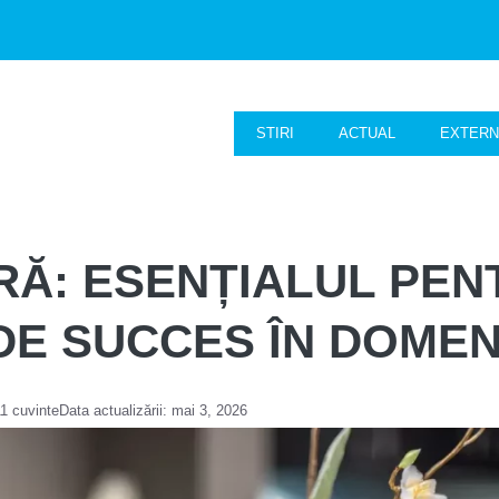
STIRI
ACTUAL
EXTER
RĂ: ESENȚIALUL PEN
E SUCCES ÎN DOMEN
1 cuvinte
Data actualizării:
mai 3, 2026