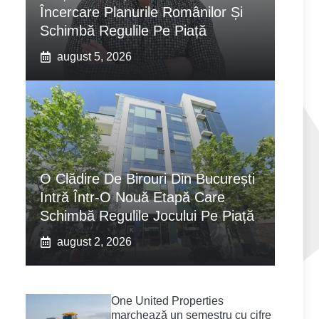
Încercare Planurile Românilor Și
Schimbă Regulile Pe Piață
august 5, 2026
O Clădire De Birouri Din București
Intră Într-O Nouă Etapă Care
Schimbă Regulile Jocului Pe Piață
august 2, 2026
One United Properties
marchează un semestru cu cifre