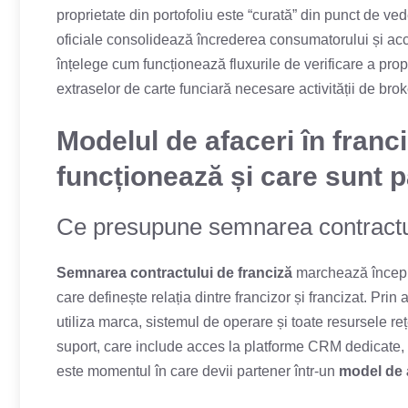
proprietate din portofoliu este “curată” din punct de ve
oficiale consolidează încrederea consumatorului și acc
înțelege cum funcționează fluxurile de verificare a prop
extraselor de carte funciară necesare activității de broker
Modelul de afaceri în franc
funcționează și care sunt pa
Ce presupune semnarea contractul
Semnarea contractului de franciză
marchează început
care definește relația dintre francizor și francizat. Prin
utiliza marca, sistemul de operare și toate resursele r
suport, care include acces la platforme CRM dedicate, 
este momentul în care devii partener într-un
model de 