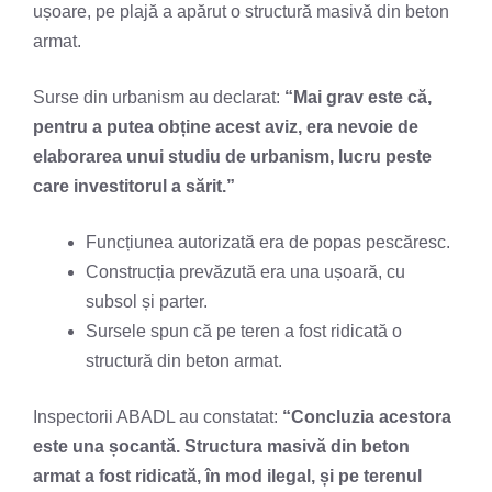
ușoare, pe plajă a apărut o structură masivă din beton
armat.
Surse din urbanism au declarat:
“Mai grav este că,
pentru a putea obține acest aviz, era nevoie de
elaborarea unui studiu de urbanism, lucru peste
care investitorul a sărit.”
Funcțiunea autorizată era de popas pescăresc.
Construcția prevăzută era una ușoară, cu
subsol și parter.
Sursele spun că pe teren a fost ridicată o
structură din beton armat.
Inspectorii ABADL au constatat:
“Concluzia acestora
este una șocantă. Structura masivă din beton
armat a fost ridicată, în mod ilegal, și pe terenul