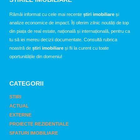
Rămâi informat cu cele mai recente
știri imobiliare
și
analize economice de impact. Îți oferim zilnic noutăți de top
din piața de real estate, națională și internațională, pentru ca
tu să iei mereu decizii documentate. Consultă rubrica
noastră de
știri imobiliare
și fii la curent cu toate
oportunitățile din domeniu!
CATEGORII
STIRI
ACTUAL
EXTERNE
PROIECTE REZIDENTIALE
SFATURI IMOBILIARE