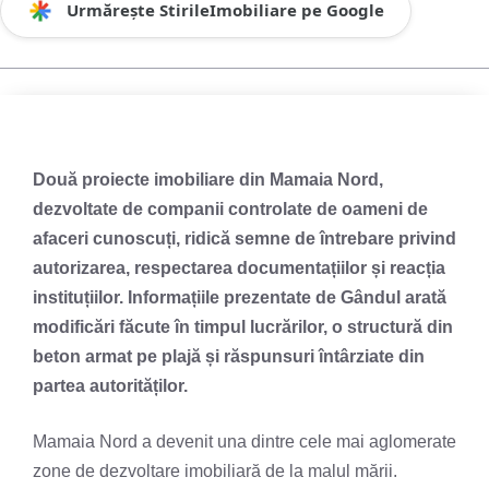
Urmărește StirileImobiliare pe Google
Două proiecte imobiliare din Mamaia Nord,
dezvoltate de companii controlate de oameni de
afaceri cunoscuți, ridică semne de întrebare privind
autorizarea, respectarea documentațiilor și reacția
instituțiilor. Informațiile prezentate de Gândul arată
modificări făcute în timpul lucrărilor, o structură din
beton armat pe plajă și răspunsuri întârziate din
partea autorităților.
Mamaia Nord a devenit una dintre cele mai aglomerate
zone de dezvoltare imobiliară de la malul mării.