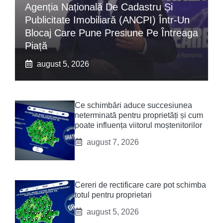
Agenția Națională De Cadastru Și
Publicitate Imobiliară (ANCPI) Într-Un
Blocaj Care Pune Presiune Pe Întreaga
Piață
august 5, 2026
Ce schimbări aduce succesiunea
neterminată pentru proprietăți și cum
poate influența viitorul moștenitorilor
august 7, 2026
Cereri de rectificare care pot schimba
totul pentru proprietari
august 5, 2026