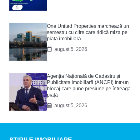
One United Properties marchează un
semestru cu cifre care ridică miza pe
piața imobiliară
august 5, 2026
Agenția Națională de Cadastru și
Publicitate Imobiliară (ANCPI) într-un
blocaj care pune presiune pe întreaga
piață
august 5, 2026
STIRILE IMOBILIARE