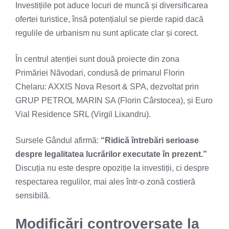
Investițiile pot aduce locuri de muncă și diversificarea
ofertei turistice, însă potențialul se pierde rapid dacă
regulile de urbanism nu sunt aplicate clar și corect.
În centrul atenției sunt două proiecte din zona
Primăriei Năvodari, condusă de primarul Florin
Chelaru: AXXIS Nova Resort & SPA, dezvoltat prin
GRUP PETROL MARIN SA (Florin Cârstocea), și Euro
Vial Residence SRL (Virgil Lixandru).
Sursele Gândul afirmă:
“Ridică întrebări serioase
despre legalitatea lucrărilor executate în prezent.”
Discuția nu este despre opoziție la investiții, ci despre
respectarea regulilor, mai ales într-o zonă costieră
sensibilă.
Modificări controversate la