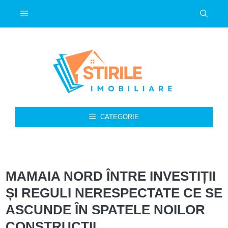
Sari
Meniu
la
conținut
CATEGORIE
MAMAIA NORD ÎNTRE INVESTIȚII
ȘI REGULI NERESPECTATE CE SE
ASCUNDE ÎN SPATELE NOILOR
CONSTRUCȚII