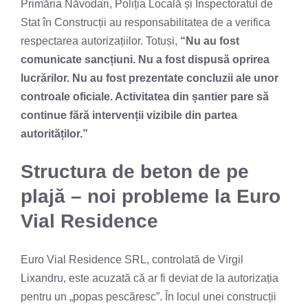
Primăria Năvodari, Poliția Locală și Inspectoratul de
Stat în Construcții au responsabilitatea de a verifica
respectarea autorizațiilor. Totuși,
“Nu au fost
comunicate sancțiuni. Nu a fost dispusă oprirea
lucrărilor. Nu au fost prezentate concluzii ale unor
controale oficiale. Activitatea din șantier pare să
continue fără intervenții vizibile din partea
autorităților.”
Structura de beton de pe
plajă – noi probleme la Euro
Vial Residence
Euro Vial Residence SRL, controlată de Virgil
Lixandru, este acuzată că ar fi deviat de la autorizația
pentru un „popas pescăresc”. În locul unei construcții