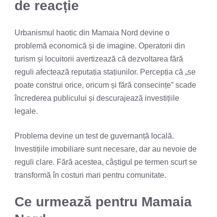
de reacție
Urbanismul haotic din Mamaia Nord devine o
problemă economică și de imagine. Operatorii din
turism și locuitorii avertizează că dezvoltarea fără
reguli afectează reputația stațiunilor. Percepția că „se
poate construi orice, oricum și fără consecințe” scade
încrederea publicului și descurajează investițiile
legale.
Problema devine un test de guvernanță locală.
Investițiile imobiliare sunt necesare, dar au nevoie de
reguli clare. Fără acestea, câștigul pe termen scurt se
transformă în costuri mari pentru comunitate.
Ce urmează pentru Mamaia