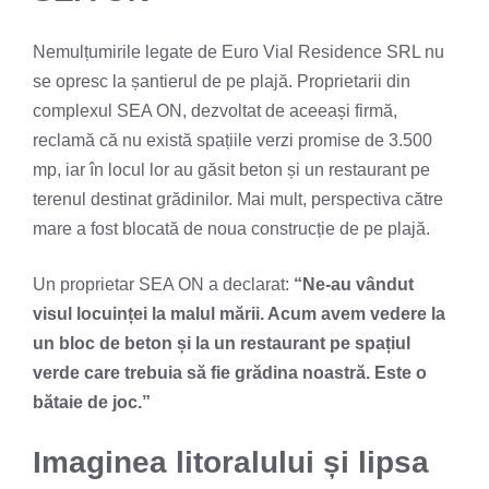
Nemulțumirile legate de Euro Vial Residence SRL nu
se opresc la șantierul de pe plajă. Proprietarii din
complexul SEA ON, dezvoltat de aceeași firmă,
reclamă că nu există spațiile verzi promise de 3.500
mp, iar în locul lor au găsit beton și un restaurant pe
terenul destinat grădinilor. Mai mult, perspectiva către
mare a fost blocată de noua construcție de pe plajă.
Un proprietar SEA ON a declarat:
“Ne-au vândut
visul locuinței la malul mării. Acum avem vedere la
un bloc de beton și la un restaurant pe spațiul
verde care trebuia să fie grădina noastră. Este o
bătaie de joc.”
Imaginea litoralului și lipsa