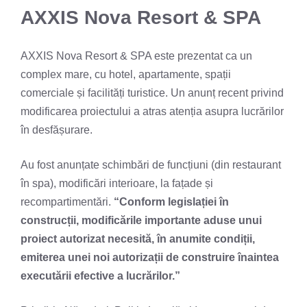
AXXIS Nova Resort & SPA
AXXIS Nova Resort & SPA este prezentat ca un
complex mare, cu hotel, apartamente, spații
comerciale și facilități turistice. Un anunț recent privind
modificarea proiectului a atras atenția asupra lucrărilor
în desfășurare.
Au fost anunțate schimbări de funcțiuni (din restaurant
în spa), modificări interioare, la fațade și
recompartimentări.
“Conform legislației în
construcții, modificările importante aduse unui
proiect autorizat necesită, în anumite condiții,
emiterea unei noi autorizații de construire înaintea
executării efective a lucrărilor.”