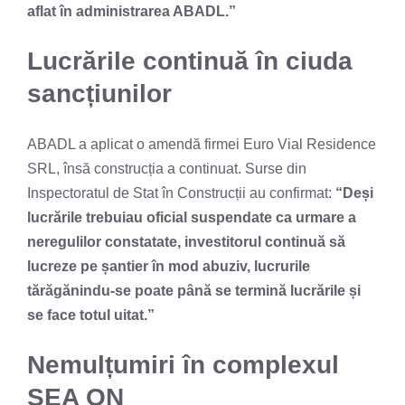
aflat în administrarea ABADL.”
Lucrările continuă în ciuda
sancțiunilor
ABADL a aplicat o amendă firmei Euro Vial Residence
SRL, însă construcția a continuat. Surse din
Inspectoratul de Stat în Construcții au confirmat:
“Deși
lucrările trebuiau oficial suspendate ca urmare a
neregulilor constatate, investitorul continuă să
lucreze pe șantier în mod abuziv, lucrurile
tărăgănindu-se poate până se termină lucrările și
se face totul uitat.”
Nemulțumiri în complexul
SEA ON