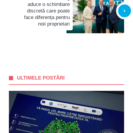
aduce o schimbare
discretă care poate
face diferența pentru
noii proprietari
ULTIMELE POSTĂRI