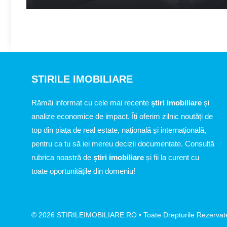
STIRILE IMOBILIARE
Rămâi informat cu cele mai recente
știri imobiliare
și
analize economice de impact. Îți oferim zilnic noutăți de
top din piața de real estate, națională și internațională,
pentru ca tu să iei mereu decizii documentate. Consultă
rubrica noastră de
știri imobiliare
și fii la curent cu
toate oportunitățile din domeniu!
© 2026 STIRILEIMOBILIARE.RO • Toate Drepturile Rezervat