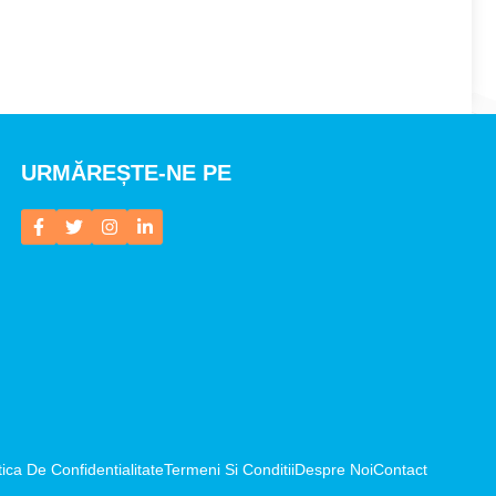
URMĂREȘTE-NE PE
tica De Confidentialitate
Termeni Si Conditii
Despre Noi
Contact