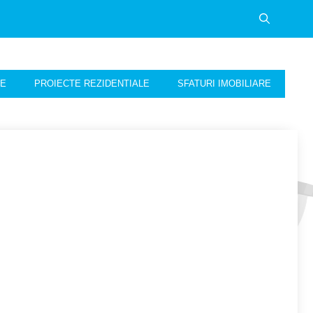
NE
PROIECTE REZIDENTIALE
SFATURI IMOBILIARE