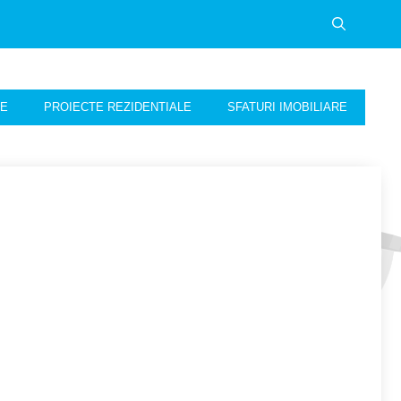
NE
PROIECTE REZIDENTIALE
SFATURI IMOBILIARE