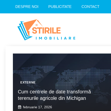
Sari
DESPRE NOI
PUBLICITATE
CONTACT
la
conținut
EXTERNE
Cum centrele de date transformă
terenurile agricole din Michigan
februarie 17, 2026