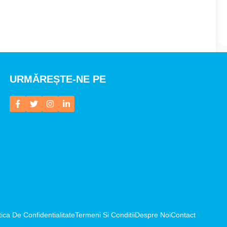
URMĂREȘTE-NE PE
tica De Confidentialitate
Termeni Si Conditii
Despre Noi
Contact