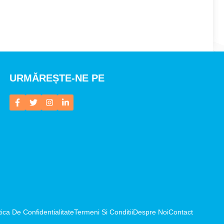
URMĂREȘTE-NE PE
tica De Confidentialitate
Termeni Si Conditii
Despre Noi
Contact