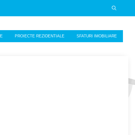
NE
PROIECTE REZIDENTIALE
SFATURI IMOBILIARE