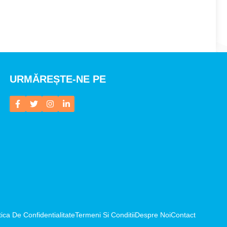
URMĂREȘTE-NE PE
tica De Confidentialitate
Termeni Si Conditii
Despre Noi
Contact