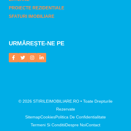
PROIECTE REZIDENTIALE
SFATURI IMOBILIARE
URMĂREȘTE-NE PE
© 2026 STIRILEIMOBILIARE.RO • Toate Drepturile
Rezervate
Sitemap
Cookies
Politica De Confidentialitate
Termeni Si Conditii
Despre Noi
Contact