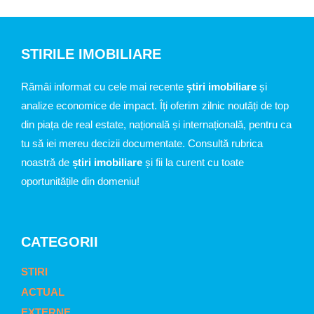
STIRILE IMOBILIARE
Rămâi informat cu cele mai recente
știri imobiliare
și
analize economice de impact. Îți oferim zilnic noutăți de top
din piața de real estate, națională și internațională, pentru ca
tu să iei mereu decizii documentate. Consultă rubrica
noastră de
știri imobiliare
și fii la curent cu toate
oportunitățile din domeniu!
CATEGORII
STIRI
ACTUAL
EXTERNE