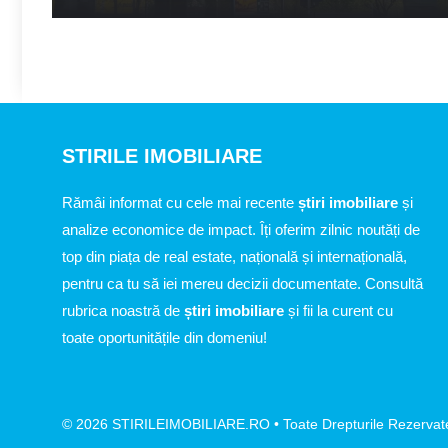
STIRILE IMOBILIARE
Rămâi informat cu cele mai recente
știri imobiliare
și
analize economice de impact. Îți oferim zilnic noutăți de
top din piața de real estate, națională și internațională,
pentru ca tu să iei mereu decizii documentate. Consultă
rubrica noastră de
știri imobiliare
și fii la curent cu
toate oportunitățile din domeniu!
© 2026 STIRILEIMOBILIARE.RO • Toate Drepturile Rezervat