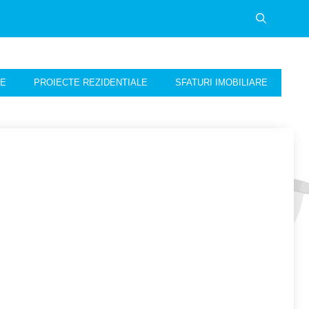
NE
PROIECTE REZIDENTIALE
SFATURI IMOBILIARE