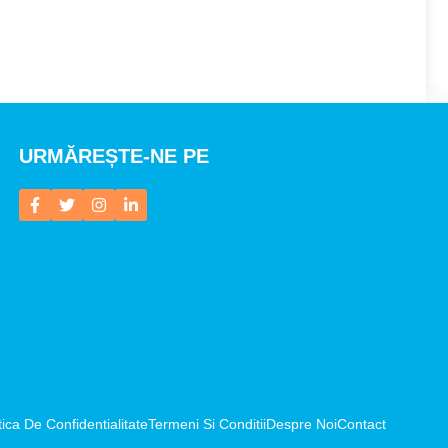
URMĂREȘTE-NE PE
tica De Confidentialitate
Termeni Si Conditii
Despre Noi
Contact