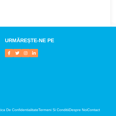
URMĂREȘTE-NE PE
tica De Confidentialitate
Termeni Si Conditii
Despre Noi
Contact