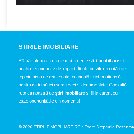
STIRILE IMOBILIARE
Rămâi informat cu cele mai recente
știri imobiliare
și
analize economice de impact. Îți oferim zilnic noutăți de
top din piața de real estate, națională și internațională,
pentru ca tu să iei mereu decizii documentate. Consultă
rubrica noastră de
știri imobiliare
și fii la curent cu
toate oportunitățile din domeniu!
© 2026 STIRILEIMOBILIARE.RO • Toate Drepturile Rezervat