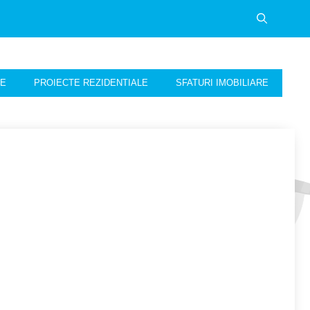
NE
PROIECTE REZIDENTIALE
SFATURI IMOBILIARE