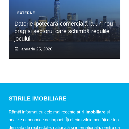
EXTERNE
Datorie ipotecară comercială la un nou
prag și sectorul care schimbă regulile
jocului
ianuarie 25, 2026
STIRILE IMOBILIARE
Rămâi informat cu cele mai recente
știri imobiliare
și
analize economice de impact. Îți oferim zilnic noutăți de top
din piața de real estate, națională și internațională, pentru ca