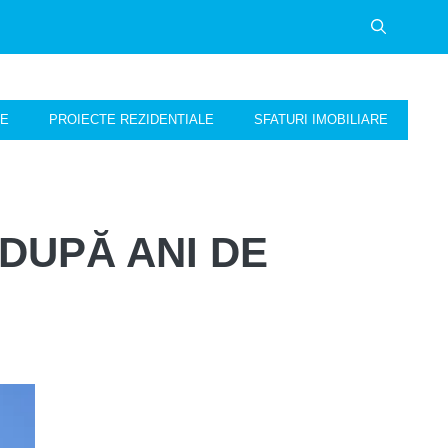
NE
PROIECTE REZIDENTIALE
SFATURI IMOBILIARE
DUPĂ ANI DE