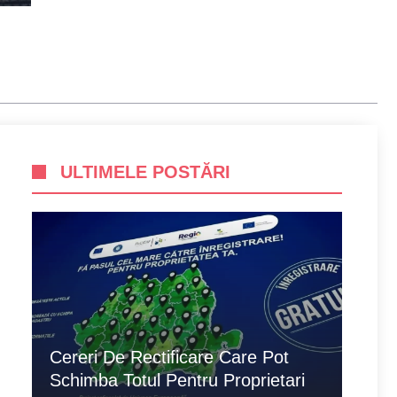
ULTIMELE POSTĂRI
Cereri De Rectificare Care Pot
Schimba Totul Pentru Proprietari