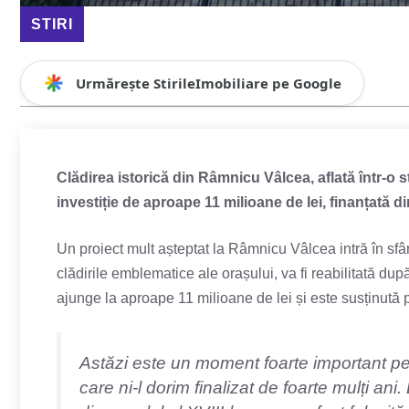
STIRI
Urmărește StirileImobiliare pe Google
Clădirea istorică din Râmnicu Vâlcea, aflată într-o s
investiție de aproape 11 milioane de lei, finanțată
Un proiect mult așteptat la Râmnicu Vâlcea intră în sf
clădirile emblematice ale orașului, va fi reabilitată dup
ajunge la aproape 11 milioane de lei și este susținut
Astăzi este un moment foarte important pe
care ni-l dorim finalizat de foarte mulți an