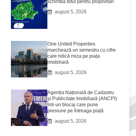
schimba totul pentru proprietari
august 5, 2026
One United Properties
marchează un semestru cu cifre
care ridică miza pe piața
imobiliară
august 5, 2026
Agenția Națională de Cadastru
și Publicitate Imobiliară (ANCPI)
într-un blocaj care pune
presiune pe întreaga piață
august 5, 2026