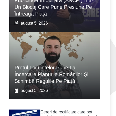
Publicitate Imobiliară (ANCPI) Într-
Un Blocaj Care Pune Presiune Pe
Întreaga Piață
august 5, 2026
Prețul Locuințelor Pune La
Încercare Planurile Românilor Și
Schimbă Regulile Pe Piață
august 5, 2026
Cereri de rectificare care pot