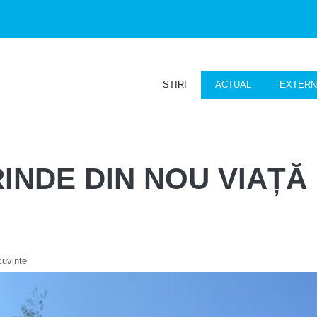
STIRI
ACTUAL
EXTER
NDE DIN NOU VIAȚĂ 
cuvinte