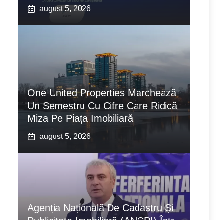
august 5, 2026
One United Properties Marchează
Un Semestru Cu Cifre Care Ridică
Miza Pe Piața Imobiliară
august 5, 2026
Agenția Națională De Cadastru Și