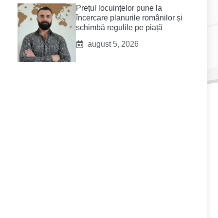
Prețul locuințelor pune la
încercare planurile românilor și
schimbă regulile pe piață
august 5, 2026