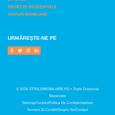
PROIECTE REZIDENTIALE
SFATURI IMOBILIARE
URMĂREȘTE-NE PE
© 2026 STIRILEIMOBILIARE.RO • Toate Drepturile
Rezervate
Sitemap
Cookies
Politica De Confidentialitate
Termeni Si Conditii
Despre Noi
Contact