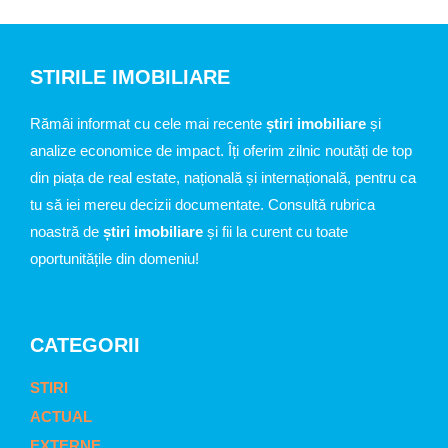
STIRILE IMOBILIARE
Rămâi informat cu cele mai recente
știri imobiliare
și
analize economice de impact. Îți oferim zilnic noutăți de top
din piața de real estate, națională și internațională, pentru ca
tu să iei mereu decizii documentate. Consultă rubrica
noastră de
știri imobiliare
și fii la curent cu toate
oportunitățile din domeniu!
CATEGORII
STIRI
ACTUAL
EXTERNE