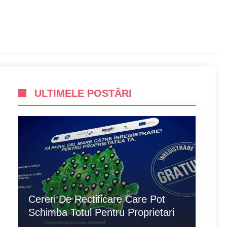
ULTIMELE POSTĂRI
Cereri De Rectificare Care Pot
Schimba Totul Pentru Proprietari