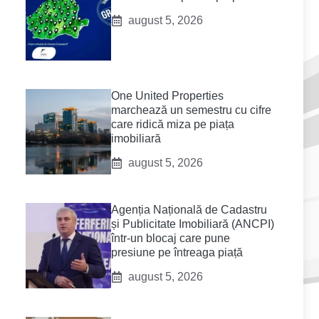
august 5, 2026
One United Properties
marchează un semestru cu cifre
care ridică miza pe piața
imobiliară
august 5, 2026
Agenția Națională de Cadastru
și Publicitate Imobiliară (ANCPI)
într-un blocaj care pune
presiune pe întreaga piață
august 5, 2026