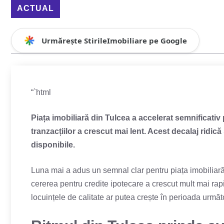
ACTUAL
Urmărește StirileImobiliare pe Google
“`html
Piața imobiliară din Tulcea a accelerat semnificativ
tranzacțiilor a crescut mai lent. Acest decalaj ridi
disponibile.
Luna mai a adus un semnal clar pentru piața imobiliară 
cererea pentru credite ipotecare a crescut mult mai rap
locuințele de calitate ar putea crește în perioada urmă