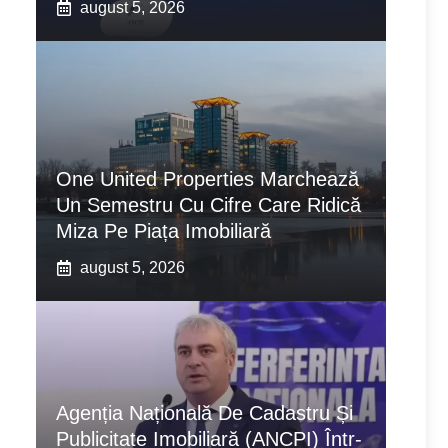
august 5, 2026
One United Properties Marchează
Un Semestru Cu Cifre Care Ridică
Miza Pe Piața Imobiliară
august 5, 2026
Agenția Națională De Cadastru Și
Publicitate Imobiliară (ANCPI) Într-