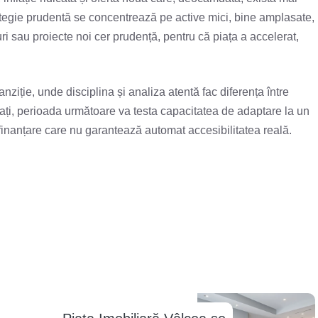
trategie prudentă se concentrează pe active mici, bine amplasate,
nuri sau proiecte noi cer prudență, pentru că piața a accelerat,
anziție, unde disciplina și analiza atentă fac diferența între
licați, perioada următoare va testa capacitatea de adaptare la un
a finanțare care nu garantează automat accesibilitatea reală.