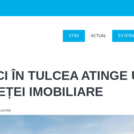
STIRI
ACTUAL
EXTER
I ÎN TULCEA ATINGE
EȚEI IMOBILIARE
cuvinte