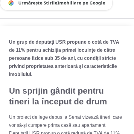
Urmărește StirileImobiliare pe Google
Un grup de deputați USR propune o cotă de TVA
de 11% pentru achiziția primei locuințe de către
persoane fizice sub 35 de ani, cu condiții stricte
privind proprietatea anterioară și caracteristicile
imobilului.
Un sprijin gândit pentru
tineri la început de drum
Un proiect de lege depus la Senat vizează tinerii care
vor să-și cumpere prima casă sau apartament.
Deputații USR propun o cotă redusă de TVA de 11%