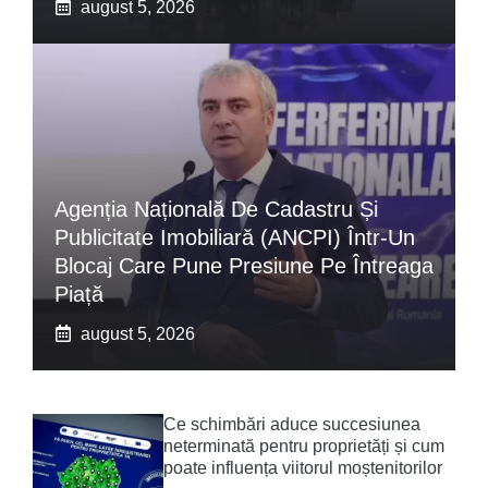
august 5, 2026
Agenția Națională De Cadastru Și
Publicitate Imobiliară (ANCPI) Într-Un
Blocaj Care Pune Presiune Pe Întreaga
Piață
august 5, 2026
Ce schimbări aduce succesiunea
neterminată pentru proprietăți și cum
poate influența viitorul moștenitorilor