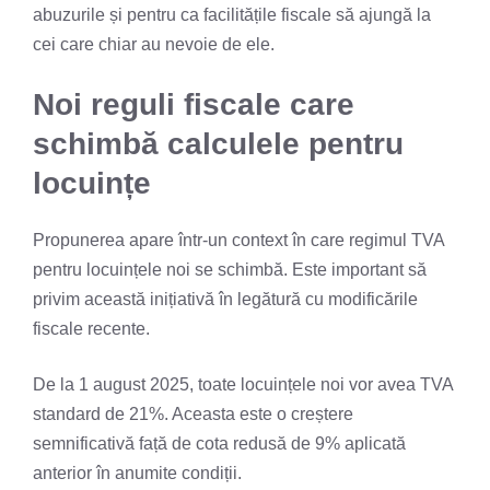
abuzurile și pentru ca facilitățile fiscale să ajungă la
cei care chiar au nevoie de ele.
Noi reguli fiscale care
schimbă calculele pentru
locuințe
Propunerea apare într-un context în care regimul TVA
pentru locuințele noi se schimbă. Este important să
privim această inițiativă în legătură cu modificările
fiscale recente.
De la 1 august 2025, toate locuințele noi vor avea TVA
standard de 21%. Aceasta este o creștere
semnificativă față de cota redusă de 9% aplicată
anterior în anumite condiții.