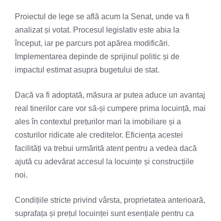
Proiectul de lege se află acum la Senat, unde va fi
analizat și votat. Procesul legislativ este abia la
început, iar pe parcurs pot apărea modificări.
Implementarea depinde de sprijinul politic și de
impactul estimat asupra bugetului de stat.
Dacă va fi adoptată, măsura ar putea aduce un avantaj
real tinerilor care vor să-și cumpere prima locuință, mai
ales în contextul prețurilor mari la imobiliare și a
costurilor ridicate ale creditelor. Eficiența acestei
facilități va trebui urmărită atent pentru a vedea dacă
ajută cu adevărat accesul la locuințe și construcțiile
noi.
Condițiile stricte privind vârsta, proprietatea anterioară,
suprafața și prețul locuinței sunt esențiale pentru ca