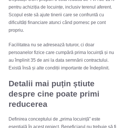
pentru achiziția de locuințe, inclusiv terenul aferent.
Scopul este să ajute tinerii care se confruntă cu
dificultăți financiare atunci când pornesc pe cont
propriu.
Facilitatea nu se adresează tuturor, ci doar
persoanelor fizice care cumpără prima locuință și nu
au împlinit 35 de ani la data semnării contractului.
Există însă și alte condiții importante de îndeplinit.
Detalii mai puțin știute
despre cine poate primi
reducerea
Definirea conceptului de „prima locuință” este
esențială în acest proiect. Beneficiarul nu trebuie să fi