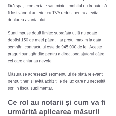
fără spații comerciale sau mixte. Imobilul nu trebuie să
fi fost vândut anterior cu TVA redus, pentru a evita
dublarea avantajului.
Sunt impuse două limite: suprafața utilă nu poate
depăși 150 de metri pătrați, iar prețul maxim la data
semnării contractului este de 945.000 de lei. Aceste
praguri sunt gândite pentru a direcționa ajutorul către
cei care chiar au nevoie.
Măsura se adresează segmentului de piață relevant
pentru tineri și evită achizițiile de lux care nu necesită
sprijin fiscal suplimentar.
Ce rol au notarii și cum va fi
urmărită aplicarea măsurii