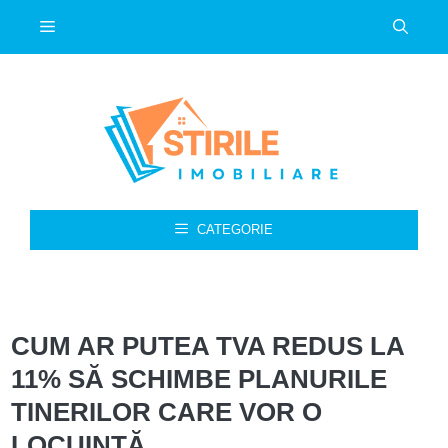
Sari
Meniu
la
conținut
CATEGORIE
CUM AR PUTEA TVA REDUS LA
11% SĂ SCHIMBE PLANURILE
TINERILOR CARE VOR O
LOCUINȚĂ