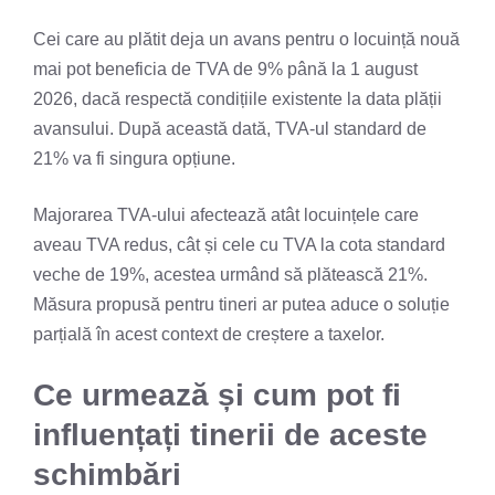
Cei care au plătit deja un avans pentru o locuință nouă
mai pot beneficia de TVA de 9% până la 1 august
2026, dacă respectă condițiile existente la data plății
avansului. După această dată, TVA-ul standard de
21% va fi singura opțiune.
Majorarea TVA-ului afectează atât locuințele care
aveau TVA redus, cât și cele cu TVA la cota standard
veche de 19%, acestea urmând să plătească 21%.
Măsura propusă pentru tineri ar putea aduce o soluție
parțială în acest context de creștere a taxelor.
Ce urmează și cum pot fi
influențați tinerii de aceste
schimbări