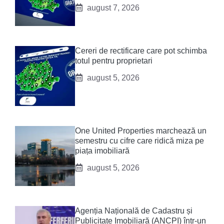
august 7, 2026
Cereri de rectificare care pot schimba
totul pentru proprietari
august 5, 2026
One United Properties marchează un
semestru cu cifre care ridică miza pe
piața imobiliară
august 5, 2026
Agenția Națională de Cadastru și
Publicitate Imobiliară (ANCPI) într-un