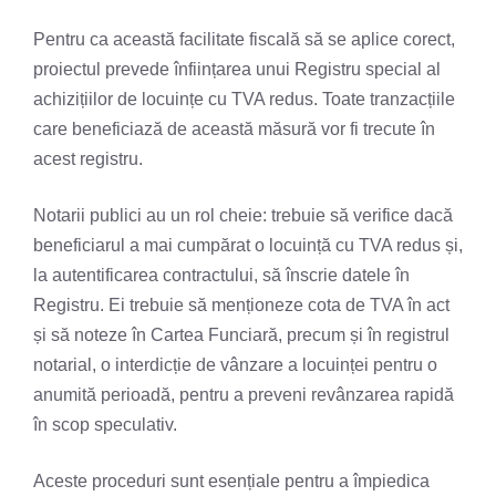
Pentru ca această facilitate fiscală să se aplice corect,
proiectul prevede înființarea unui Registru special al
achizițiilor de locuințe cu TVA redus. Toate tranzacțiile
care beneficiază de această măsură vor fi trecute în
acest registru.
Notarii publici au un rol cheie: trebuie să verifice dacă
beneficiarul a mai cumpărat o locuință cu TVA redus și,
la autentificarea contractului, să înscrie datele în
Registru. Ei trebuie să menționeze cota de TVA în act
și să noteze în Cartea Funciară, precum și în registrul
notarial, o interdicție de vânzare a locuinței pentru o
anumită perioadă, pentru a preveni revânzarea rapidă
în scop speculativ.
Aceste proceduri sunt esențiale pentru a împiedica