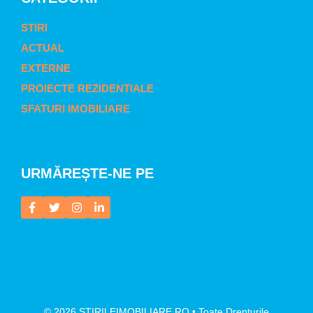
STIRI
ACTUAL
EXTERNE
PROIECTE REZIDENTIALE
SFATURI IMOBILIARE
URMĂREȘTE-NE PE
© 2026 STIRILEIMOBILIARE.RO • Toate Drepturile