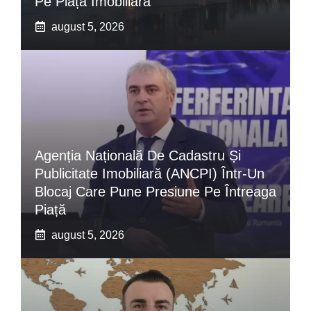
Pe Piața Imobiliară
august 5, 2026
Agenția Națională De Cadastru Și
Publicitate Imobiliară (ANCPI) Într-Un
Blocaj Care Pune Presiune Pe Întreaga
Piață
august 5, 2026