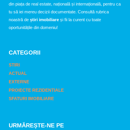
din piața de real estate, națională și internațională, pentru ca
tu să iei mereu decizii documentate. Consultă rubrica
noastră de
știri imobiliare
și fii la curent cu toate
oportunitățile din domeniu!
CATEGORII
STIRI
ACTUAL
EXTERNE
PROIECTE REZIDENTIALE
SFATURI IMOBILIARE
URMĂREȘTE-NE PE