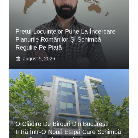
Prețul Locuințelor Pune La Încercare
Planurile Românilor Și Schimbă
Regulile Pe Piață
august 5, 2026
O Clădire De Birouri Din București
Intră Într-O Nouă Etapă Care Schimbă