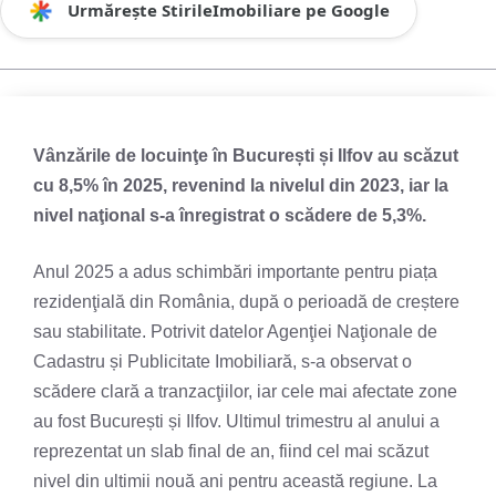
Urmărește StirileImobiliare pe Google
Vânzările de locuinţe în București și Ilfov au scăzut
cu 8,5% în 2025, revenind la nivelul din 2023, iar la
nivel naţional s-a înregistrat o scădere de 5,3%.
Anul 2025 a adus schimbări importante pentru piața
rezidenţială din România, după o perioadă de creștere
sau stabilitate. Potrivit datelor Agenţiei Naţionale de
Cadastru și Publicitate Imobiliară, s-a observat o
scădere clară a tranzacţiilor, iar cele mai afectate zone
au fost București și Ilfov. Ultimul trimestru al anului a
reprezentat un slab final de an, fiind cel mai scăzut
nivel din ultimii nouă ani pentru această regiune. La