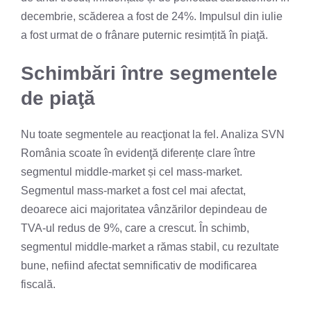
decembrie, scăderea a fost de 24%. Impulsul din iulie
a fost urmat de o frânare puternic resimțită în piaţă.
Schimbări între segmentele
de piaţă
Nu toate segmentele au reacţionat la fel. Analiza SVN
România scoate în evidenţă diferențe clare între
segmentul middle-market și cel mass-market.
Segmentul mass-market a fost cel mai afectat,
deoarece aici majoritatea vânzărilor depindeau de
TVA-ul redus de 9%, care a crescut. În schimb,
segmentul middle-market a rămas stabil, cu rezultate
bune, nefiind afectat semnificativ de modificarea
fiscală.