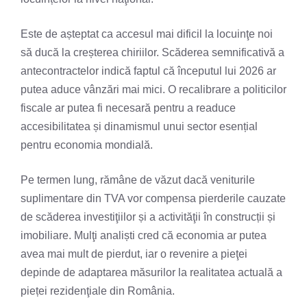
Este de așteptat ca accesul mai dificil la locuinţe noi
să ducă la creșterea chiriilor. Scăderea semnificativă a
antecontractelor indică faptul că începutul lui 2026 ar
putea aduce vânzări mai mici. O recalibrare a politicilor
fiscale ar putea fi necesară pentru a readuce
accesibilitatea și dinamismul unui sector esențial
pentru economia mondială.
Pe termen lung, rămâne de văzut dacă veniturile
suplimentare din TVA vor compensa pierderile cauzate
de scăderea investiţiilor și a activităţii în construcții și
imobiliare. Mulţi analiști cred că economia ar putea
avea mai mult de pierdut, iar o revenire a pieţei
depinde de adaptarea măsurilor la realitatea actuală a
pieței rezidenţiale din România.