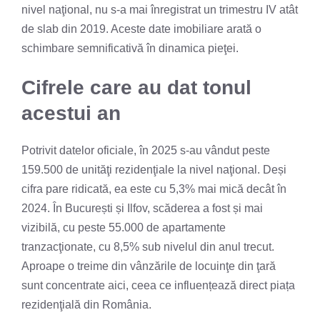
nivel naţional, nu s-a mai înregistrat un trimestru IV atât
de slab din 2019. Aceste date imobiliare arată o
schimbare semnificativă în dinamica pieţei.
Cifrele care au dat tonul
acestui an
Potrivit datelor oficiale, în 2025 s-au vândut peste
159.500 de unităţi rezidenţiale la nivel naţional. Deși
cifra pare ridicată, ea este cu 5,3% mai mică decât în
2024. În București și Ilfov, scăderea a fost și mai
vizibilă, cu peste 55.000 de apartamente
tranzacţionate, cu 8,5% sub nivelul din anul trecut.
Aproape o treime din vânzările de locuinţe din ţară
sunt concentrate aici, ceea ce influențează direct piața
rezidenţială din România.