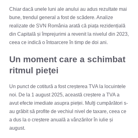
Chiar dacă unele luni ale anului au adus rezultate mai
bune, trendul general a fost de scădere. Analize
realizate de SVN România arată că piața rezidențială
din Capitală și împrejurimi a revenit la nivelul din 2023,
ceea ce indică o întoarcere în timp de doi ani.
Un moment care a schimbat
ritmul pieței
Un punct de cotitură a fost creșterea TVA la locuintele
noi. De la 1 august 2025, această creștere a TVA a
avut efecte imediate asupra pieței. Mulţi cumpărători s-
au grăbit să profite de vechiul nivel de taxare, ceea ce
a dus la o creștere anuală a vânzărilor în iulie și
august.