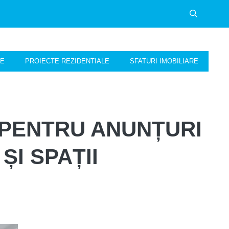
NE
PROIECTE REZIDENTIALE
SFATURI IMOBILIARE
 PENTRU ANUNȚURI
I SPAȚII