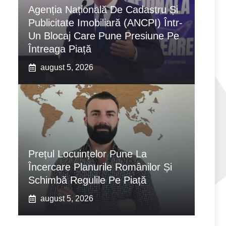
Agenția Națională De Cadastru Și
Publicitate Imobiliară (ANCPI) Într-
Un Blocaj Care Pune Presiune Pe
Întreaga Piață
august 5, 2026
Prețul Locuințelor Pune La
Încercare Planurile Românilor Și
Schimbă Regulile Pe Piață
august 5, 2026