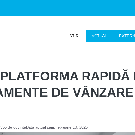
STIRI
ACTUAL
EXTER
: PLATFORMA RAPIDĂ
AMENTE DE VÂNZARE Ș
.356 de cuvinte
Data actualizării:
februarie 10, 2026