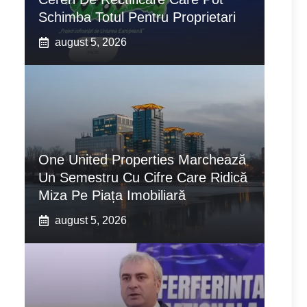
Schimba Totul Pentru Proprietari
august 5, 2026
One United Properties Marchează
Un Semestru Cu Cifre Care Ridică
Miza Pe Piața Imobiliară
august 5, 2026