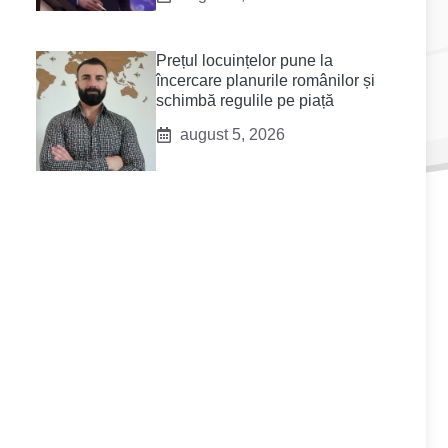
Prețul locuințelor pune la
încercare planurile românilor și
schimbă regulile pe piață
august 5, 2026