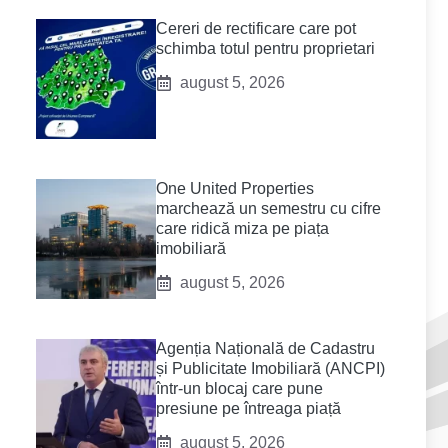
Cereri de rectificare care pot
schimba totul pentru proprietari
august 5, 2026
One United Properties
marchează un semestru cu cifre
care ridică miza pe piața
imobiliară
august 5, 2026
Agenția Națională de Cadastru
și Publicitate Imobiliară (ANCPI)
într-un blocaj care pune
presiune pe întreaga piață
august 5, 2026