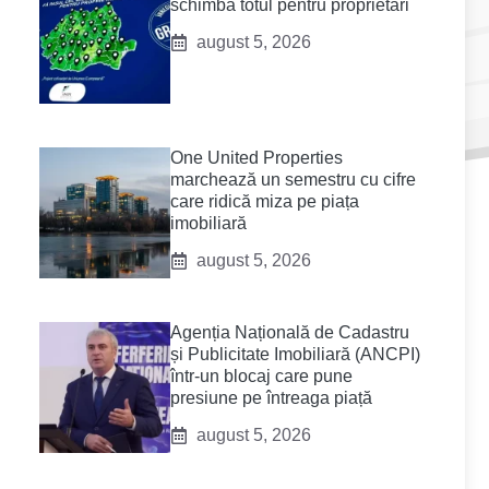
schimba totul pentru proprietari
august 5, 2026
One United Properties
marchează un semestru cu cifre
care ridică miza pe piața
imobiliară
august 5, 2026
Agenția Națională de Cadastru
și Publicitate Imobiliară (ANCPI)
într-un blocaj care pune
presiune pe întreaga piață
august 5, 2026