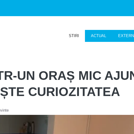
STIRI
ACTUAL
EXTER
R-UN ORAȘ MIC AJUN
ȘTE CURIOZITATEA
vinte