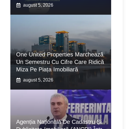
august 5, 2026
One United Properties Marchează
Un Semestru Cu Cifre Care Ridică
Miza Pe Piața Imobiliară
august 5, 2026
Agenția Națională De Cadastru Și