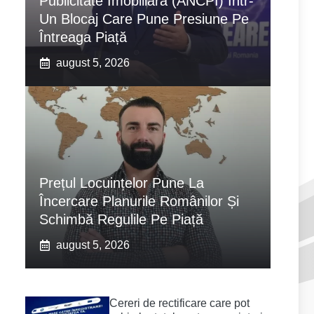
Publicitate Imobiliară (ANCPI) Într-
Un Blocaj Care Pune Presiune Pe
Întreaga Piață
august 5, 2026
Prețul Locuințelor Pune La
Încercare Planurile Românilor Și
Schimbă Regulile Pe Piață
august 5, 2026
Cereri de rectificare care pot