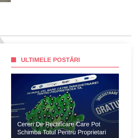
ULTIMELE POSTĂRI
Cereri De Rectificare Care Pot
Schimba Totul Pentru Proprietari