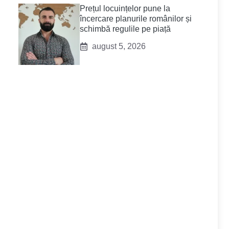
Prețul locuințelor pune la
încercare planurile românilor și
schimbă regulile pe piață
august 5, 2026