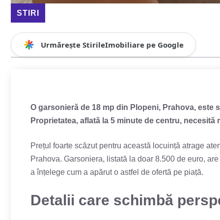
STIRI
Urmărește StirileImobiliare pe Google
O
garsonieră
de 18 mp din Plopeni, Prahova, este s
Proprietatea, aflată la 5 minute de centru, necesită
Prețul foarte scăzut pentru această locuință atrage aten
Prahova. Garsoniera, listată la doar 8.500 de euro, are 
a înțelege cum a apărut o astfel de ofertă pe piață.
Detalii care schimbă persp