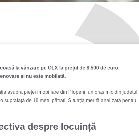
coasă la vânzare pe OLX la prețul de 8.500 de euro.
 renovare și nu este mobilată.
ția asupra pieței imobiliare din Plopeni, un oraș mic din județul
o suprafață de 18 metri pătrați. Situația merită analizată pentru
ectiva despre locuință