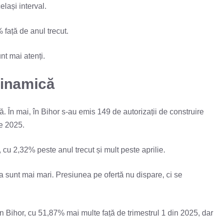
lași interval.
 față de anul trecut.
nt mai atenți.
dinamică
. În mai, în Bihor s-au emis 149 de autorizații de construire
de 2025.
, cu 2,32% peste anul trecut și mult peste aprilie.
a sunt mai mari. Presiunea pe ofertă nu dispare, ci se
 în Bihor, cu 51,87% mai multe față de trimestrul 1 din 2025, dar