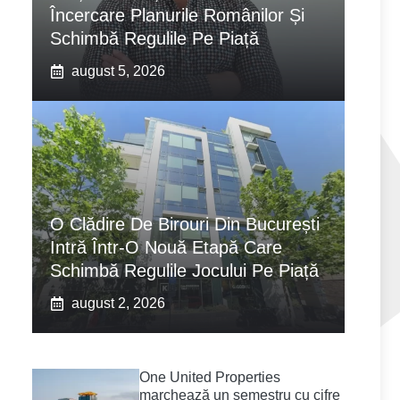
Încercare Planurile Românilor Și
Schimbă Regulile Pe Piață
august 5, 2026
O Clădire De Birouri Din București
Intră Într-O Nouă Etapă Care
Schimbă Regulile Jocului Pe Piață
august 2, 2026
One United Properties
marchează un semestru cu cifre