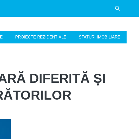
NE
PROIECTE REZIDENTIALE
SFATURI IMOBILIARE
ARĂ DIFERITĂ ȘI
RĂTORILOR