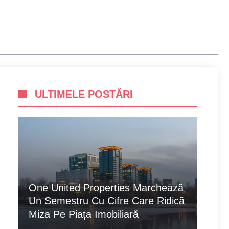
ULTIMELE POSTĂRI
One United Properties Marchează
Un Semestru Cu Cifre Care Ridică
Miza Pe Piața Imobiliară