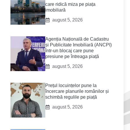
care ridică miza pe piața
imobiliară
august 5, 2026
Agenția Națională de Cadastru
și Publicitate Imobiliară (ANCPI)
într-un blocaj care pune
presiune pe întreaga piață
august 5, 2026
Prețul locuințelor pune la
încercare planurile românilor și
schimbă regulile pe piață
august 5, 2026