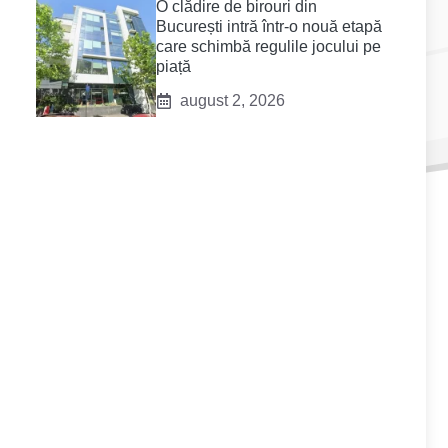
O clădire de birouri din
București intră într-o nouă etapă
care schimbă regulile jocului pe
piață
august 2, 2026