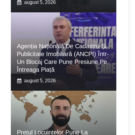
august 5, 2026
Agenția Națională De Cadastru Și
Publicitate Imobiliară (ANCPI) Într-
Un Blocaj Care Pune Presiune Pe
Întreaga Piață
august 5, 2026
Prețul Locuințelor Pune La