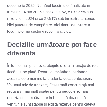
decembrie 2025. Numărul locuințelor finalizate în
trimestrul 4 din 2025 a scăzut la 62, cu 37,37% sub
nivelul din 2024 și cu 27,91% sub trimestrul anterior.
Nici puterea de cumpărare, nici ritmul de livrare a
locuințelor nu susțin o revenire rapidă.
Deciziile următoare pot face
diferența
În lunile mai și iunie, strategiile diferă în funcție de rolul
fiecăruia pe piață. Pentru cumpărători, perioada
aceasta cere mai multă prudență decât entuziasm.
Volumul mic de tranzacții înseamnă concurență mai
redusă și mai mult spațiu pentru negociere, însă
decizia de cumpărare ar trebui luată doar dacă
veniturile sunt stabile și există rezerve pentru câteva