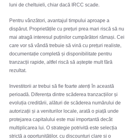
luni de cheltuieli, chiar dacă IRCC scade.
Pentru vânzători, avantajul timpului aproape a
dispărut. Proprietățile cu prețuri prea mari riscă să nu
mai atragă interesul puținilor cumpărători rămași. Cei
care vor să vândă trebuie să vină cu prețuri realiste,
documentație completă și disponibilitate pentru
tranzacții rapide, altfel riscă să aștepte mult fără
rezultat.
Investitorii ar trebui să fie foarte atenți în această
perioadă. Diferența dintre scăderea tranzacțiilor și
evoluția creditării, alături de scăderea numărului de
autorizații și a veniturilor locale, arată o piață unde
protejarea capitalului este mai importantă decât
multiplicarea lui. O strategie potrivită este selecția
strictă a oportunităților, cu discounturi clare și o