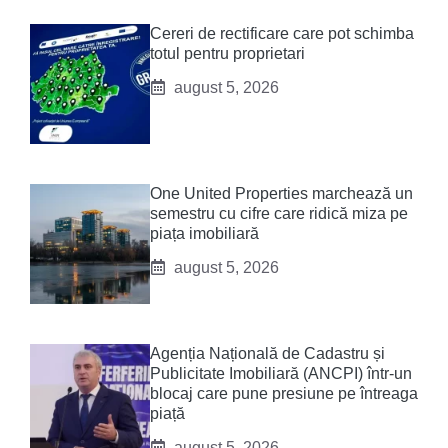
Cereri de rectificare care pot schimba
totul pentru proprietari
august 5, 2026
One United Properties marchează un
semestru cu cifre care ridică miza pe
piața imobiliară
august 5, 2026
Agenția Națională de Cadastru și
Publicitate Imobiliară (ANCPI) într-un
blocaj care pune presiune pe întreaga
piață
august 5, 2026