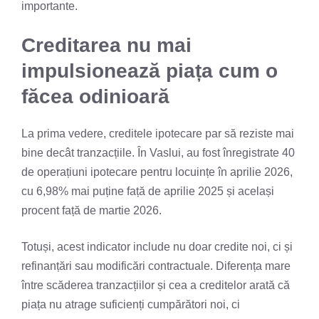
importante.
Creditarea nu mai
impulsionează piața cum o
făcea odinioară
La prima vedere, creditele ipotecare par să reziste mai
bine decât tranzacțiile. În Vaslui, au fost înregistrate 40
de operațiuni ipotecare pentru locuințe în aprilie 2026,
cu 6,98% mai puține față de aprilie 2025 și același
procent față de martie 2026.
Totuși, acest indicator include nu doar credite noi, ci și
refinanțări sau modificări contractuale. Diferența mare
între scăderea tranzacțiilor și cea a creditelor arată că
piața nu atrage suficienți cumpărători noi, ci