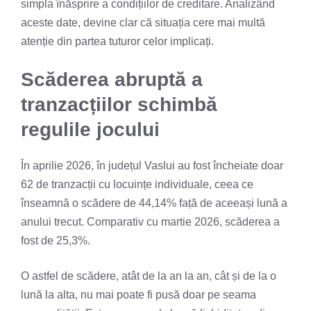
simpla înăsprire a condițiilor de creditare. Analizând
aceste date, devine clar că situația cere mai multă
atenție din partea tuturor celor implicați.
Scăderea abruptă a
tranzacțiilor schimbă
regulile jocului
În aprilie 2026, în județul Vaslui au fost încheiate doar
62 de tranzacții cu locuințe individuale, ceea ce
înseamnă o scădere de 44,14% față de aceeași lună a
anului trecut. Comparativ cu martie 2026, scăderea a
fost de 25,3%.
O astfel de scădere, atât de la an la an, cât și de la o
lună la alta, nu mai poate fi pusă doar pe seama