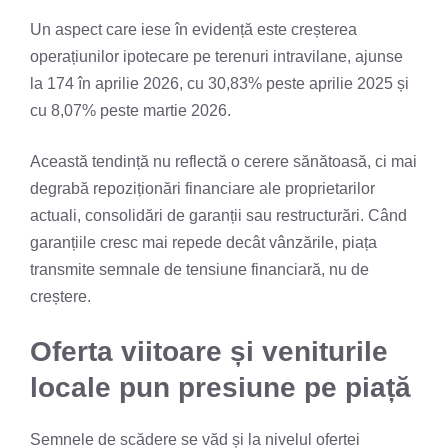
Un aspect care iese în evidență este creșterea
operațiunilor ipotecare pe terenuri intravilane, ajunse
la 174 în aprilie 2026, cu 30,83% peste aprilie 2025 și
cu 8,07% peste martie 2026.
Această tendință nu reflectă o cerere sănătoasă, ci mai
degrabă repoziționări financiare ale proprietarilor
actuali, consolidări de garanții sau restructurări. Când
garanțiile cresc mai repede decât vânzările, piața
transmite semnale de tensiune financiară, nu de
creștere.
Oferta viitoare și veniturile
locale pun presiune pe piață
Semnele de scădere se văd și la nivelul ofertei