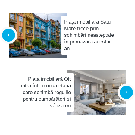
Piața imobiliară Satu
Mare trece prin
schimbări neașteptate
în primăvara acestui
an
Piața imobiliară Olt
intră într-o nouă etapă
care schimbă regulile
pentru cumpărători și
vânzători