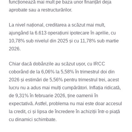
funcționează mai mult pe baza unor finanțări deja
aprobate sau a restructurărilor.
La nivel național, creditarea a scăzut mai mult,
ajungând la 6.613 operațiuni ipotecare în aprilie, cu
10,78% sub nivelul din 2025 și cu 11,78% sub martie
2026.
Chiar dacă dobânzile au scăzut ușor, cu IRCC
coborând de la 6,06% la 5,58% în trimestrul doi din
2026 și estimări de 5,56% pentru trimestrul trei, acest
lucru nu a adus mai mulți cumpărători. Inflația ridicată,
de 9,31% în februarie 2026, ține oamenii în
expectativă. Astfel, problema nu mai este doar accesul
la credit, ci și lipsa de încredere în achiziții într-o piață
cu dinamici schimbate.