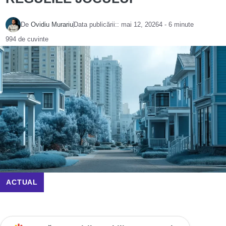
De
Ovidiu Murariu
Data publicării::
mai 12, 2026
4 - 6 minute
994 de cuvinte
ACTUAL