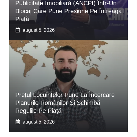
Publicitate Imobiliară (ANCPI) Într-Un
Blocaj Care Pune Presiune Pe Întreaga
Piață
august 5, 2026
Prețul Locuințelor Pune La Încercare
Planurile Românilor Și Schimbă
Regulile Pe Piață
august 5, 2026