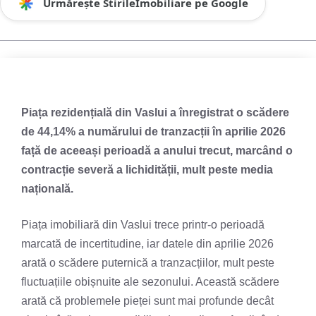
Urmărește StirileImobiliare pe Google
Piața rezidențială din Vaslui a înregistrat o scădere
de 44,14% a numărului de tranzacții în aprilie 2026
față de aceeași perioadă a anului trecut, marcând o
contracție severă a lichidității, mult peste media
națională.
Piața imobiliară din Vaslui trece printr-o perioadă
marcată de incertitudine, iar datele din aprilie 2026
arată o scădere puternică a tranzacțiilor, mult peste
fluctuațiile obișnuite ale sezonului. Această scădere
arată că problemele pieței sunt mai profunde decât