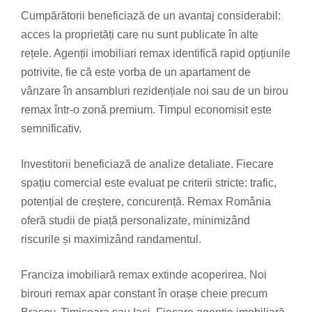
Cumpărătorii beneficiază de un avantaj considerabil:
acces la proprietăți care nu sunt publicate în alte
rețele. Agenții imobiliari remax identifică rapid opțiunile
potrivite, fie că este vorba de un apartament de
vânzare în ansambluri rezidențiale noi sau de un birou
remax într-o zonă premium. Timpul economisit este
semnificativ.
Investitorii beneficiază de analize detaliate. Fiecare
spațiu comercial este evaluat pe criterii stricte: trafic,
potențial de creștere, concurență. Remax România
oferă studii de piață personalizate, minimizând
riscurile și maximizând randamentul.
Franciza imobiliară remax extinde acoperirea. Noi
birouri remax apar constant în orașe cheie precum