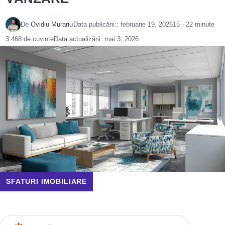
De
Ovidiu Murariu
Data publicării::
februarie 19, 2026
15 - 22 minute
3.468 de cuvinte
Data actualizării:
mai 3, 2026
SFATURI IMOBILIARE