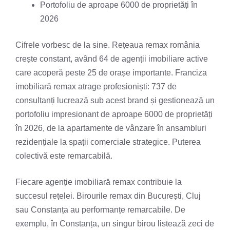
Portofoliu de aproape 6000 de proprietăți în
2026
Cifrele vorbesc de la sine. Rețeaua remax românia
crește constant, având 64 de agenții imobiliare active
care acoperă peste 25 de orașe importante. Franciza
imobiliară remax atrage profesioniști: 737 de
consultanți lucrează sub acest brand și gestionează un
portofoliu impresionant de aproape 6000 de proprietăți
în 2026, de la apartamente de vânzare în ansambluri
rezidențiale la spații comerciale strategice. Puterea
colectivă este remarcabilă.
Fiecare agenție imobiliară remax contribuie la
succesul rețelei. Birourile remax din București, Cluj
sau Constanța au performanțe remarcabile. De
exemplu, în Constanța, un singur birou listează zeci de