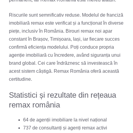
Riscurile sunt semnificativ reduse. Modelul de franciză
imobiliară remax este verificat și a funcționat în diverse
piețe, inclusiv în România. Birouri remax noi apar
constant în Brașov, Timișoara, Iași, iar fiecare succes
confirmă eficiența modelului. Poți conduce propria
agenție imobiliară cu încredere, având siguranța unui
brand global. Cei care îndrăznesc să investească în
acest sistem câștigă. Remax România oferă această
certitudine.
Statistici și rezultate din rețeaua
remax românia
64 de agenții imobiliare la nivel național
737 de consultanți și agenți remax activi