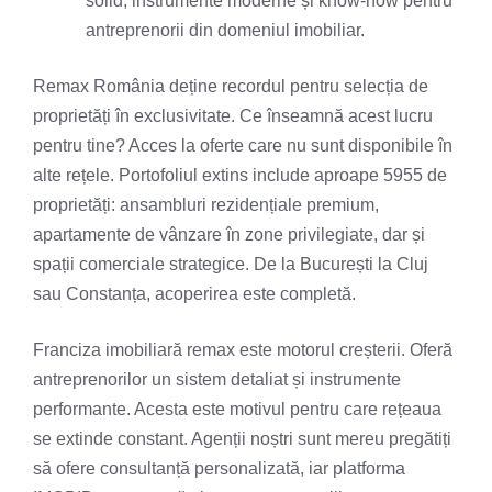
solid, instrumente moderne și know-how pentru
antreprenorii din domeniul imobiliar.
Remax România deține recordul pentru selecția de
proprietăți în exclusivitate. Ce înseamnă acest lucru
pentru tine? Acces la oferte care nu sunt disponibile în
alte rețele. Portofoliul extins include aproape 5955 de
proprietăți: ansambluri rezidențiale premium,
apartamente de vânzare în zone privilegiate, dar și
spații comerciale strategice. De la București la Cluj
sau Constanța, acoperirea este completă.
Franciza imobiliară remax este motorul creșterii. Oferă
antreprenorilor un sistem detaliat și instrumente
performante. Acesta este motivul pentru care rețeaua
se extinde constant. Agenții noștri sunt mereu pregătiți
să ofere consultanță personalizată, iar platforma