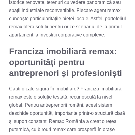
istorice renovate, terenuri cu vedere panoramică sau
spații industriale reconvertibile. Fiecare agent remax
cunoaște particularitățile pieței locale. Astfel, portofoliul
remax oferă soluții pentru orice scenariu, de la primul
apartament la investiții corporative complexe.
Franciza imobiliară remax:
oportunități pentru
antreprenori și profesioniști
Cauți o cale sigură în imobiliare? Franciza imobiliară
remax este o soluție testată, recunoscută la nivel
global. Pentru antreprenorii români, acest sistem
deschide oportunități importante printr-o structură clară
și suport constant. Remax România a creat o rețea
puternică, cu birouri remax care prosperă în orașe