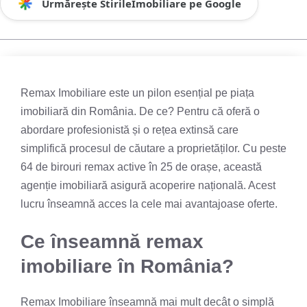
Urmărește StirileImobiliare pe Google
Remax Imobiliare este un pilon esențial pe piața
imobiliară din România. De ce? Pentru că oferă o
abordare profesionistă și o rețea extinsă care
simplifică procesul de căutare a proprietăților. Cu peste
64 de birouri remax active în 25 de orașe, această
agenție imobiliară asigură acoperire națională. Acest
lucru înseamnă acces la cele mai avantajoase oferte.
Ce înseamnă remax
imobiliare în România?
Remax Imobiliare înseamnă mai mult decât o simplă