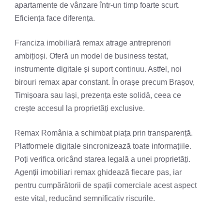
apartamente de vânzare într-un timp foarte scurt.
Eficiența face diferența.
Franciza imobiliară remax atrage antreprenori
ambițioși. Oferă un model de business testat,
instrumente digitale și suport continuu. Astfel, noi
birouri remax apar constant. În orașe precum Brașov,
Timișoara sau Iași, prezența este solidă, ceea ce
crește accesul la proprietăți exclusive.
Remax România a schimbat piața prin transparență.
Platformele digitale sincronizează toate informațiile.
Poți verifica oricând starea legală a unei proprietăți.
Agenții imobiliari remax ghidează fiecare pas, iar
pentru cumpărătorii de spații comerciale acest aspect
este vital, reducând semnificativ riscurile.