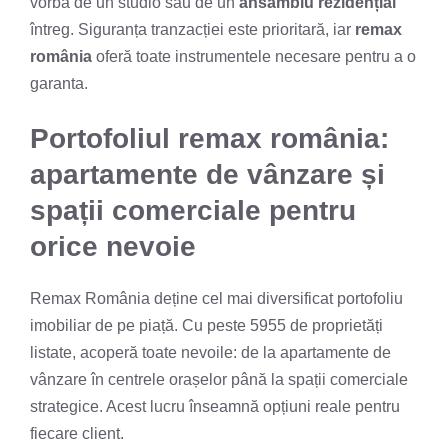
vorba de un studio sau de un
ansamblu rezidențial
întreg. Siguranța tranzacției este prioritară, iar
remax
românia
oferă toate instrumentele necesare pentru a o
garanta.
Portofoliul remax românia:
apartamente de vânzare și
spații comerciale pentru
orice nevoie
Remax România deține cel mai diversificat portofoliu
imobiliar de pe piață. Cu peste 5955 de proprietăți
listate, acoperă toate nevoile: de la apartamente de
vânzare în centrele orașelor până la spații comerciale
strategice. Acest lucru înseamnă opțiuni reale pentru
fiecare client.