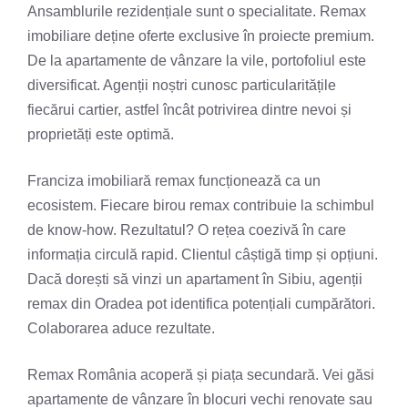
Ansamblurile rezidențiale sunt o specialitate. Remax
imobiliare deține oferte exclusive în proiecte premium.
De la apartamente de vânzare la vile, portofoliul este
diversificat. Agenții noștri cunosc particularitățile
fiecărui cartier, astfel încât potrivirea dintre nevoi și
proprietăți este optimă.
Franciza imobiliară remax funcționează ca un
ecosistem. Fiecare birou remax contribuie la schimbul
de know-how. Rezultatul? O rețea coezivă în care
informația circulă rapid. Clientul câștigă timp și opțiuni.
Dacă dorești să vinzi un apartament în Sibiu, agenții
remax din Oradea pot identifica potențiali cumpărători.
Colaborarea aduce rezultate.
Remax România acoperă și piața secundară. Vei găsi
apartamente de vânzare în blocuri vechi renovate sau