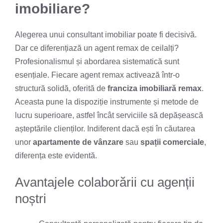
imobiliare?
Alegerea unui consultant imobiliar poate fi decisivă.
Dar ce diferențiază un agent remax de ceilalți?
Profesionalismul și abordarea sistematică sunt
esențiale. Fiecare agent remax activează într-o
structură solidă, oferită de
franciza imobiliară remax
.
Aceasta pune la dispoziție instrumente și metode de
lucru superioare, astfel încât serviciile să depășească
așteptările clienților. Indiferent dacă ești în căutarea
unor
apartamente de vânzare
sau
spații comerciale
,
diferența este evidentă.
Avantajele colaborării cu agenții
noștri