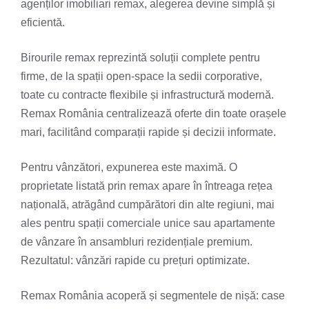
agenților imobiliari remax, alegerea devine simplă și
eficientă.
Birourile remax reprezintă soluții complete pentru
firme, de la spații open-space la sedii corporative,
toate cu contracte flexibile și infrastructură modernă.
Remax România centralizează oferte din toate orașele
mari, facilitând comparații rapide și decizii informate.
Pentru vânzători, expunerea este maximă. O
proprietate listată prin remax apare în întreaga rețea
națională, atrăgând cumpărători din alte regiuni, mai
ales pentru spații comerciale unice sau apartamente
de vânzare în ansambluri rezidențiale premium.
Rezultatul: vânzări rapide cu prețuri optimizate.
Remax România acoperă și segmentele de nișă: case