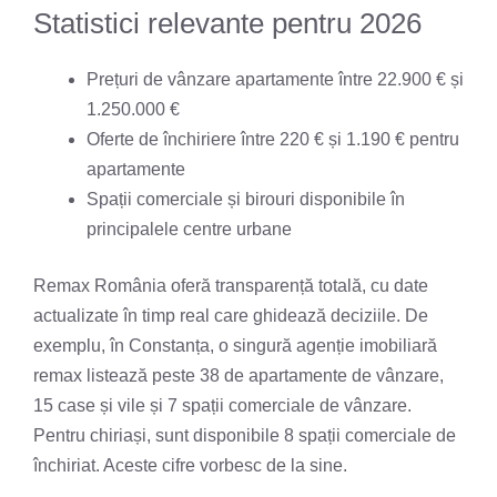
Statistici relevante pentru 2026
Prețuri de vânzare apartamente între 22.900 € și
1.250.000 €
Oferte de închiriere între 220 € și 1.190 € pentru
apartamente
Spații comerciale și birouri disponibile în
principalele centre urbane
Remax România oferă transparență totală, cu date
actualizate în timp real care ghidează deciziile. De
exemplu, în Constanța, o singură agenție imobiliară
remax listează peste 38 de apartamente de vânzare,
15 case și vile și 7 spații comerciale de vânzare.
Pentru chiriași, sunt disponibile 8 spații comerciale de
închiriat. Aceste cifre vorbesc de la sine.