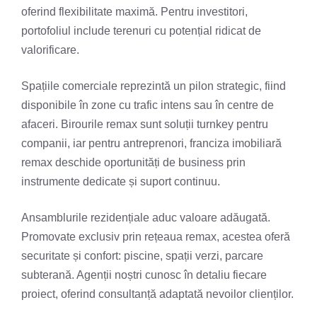
oferind flexibilitate maximă. Pentru investitori,
portofoliul include terenuri cu potențial ridicat de
valorificare.
Spațiile comerciale reprezintă un pilon strategic, fiind
disponibile în zone cu trafic intens sau în centre de
afaceri. Birourile remax sunt soluții turnkey pentru
companii, iar pentru antreprenori, franciza imobiliară
remax deschide oportunități de business prin
instrumente dedicate și suport continuu.
Ansamblurile rezidențiale aduc valoare adăugată.
Promovate exclusiv prin rețeaua remax, acestea oferă
securitate și confort: piscine, spații verzi, parcare
subterană. Agenții noștri cunosc în detaliu fiecare
proiect, oferind consultanță adaptată nevoilor clienților.