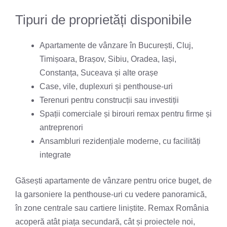
Tipuri de proprietăți disponibile
Apartamente de vânzare în București, Cluj,
Timișoara, Brașov, Sibiu, Oradea, Iași,
Constanța, Suceava și alte orașe
Case, vile, duplexuri și penthouse-uri
Terenuri pentru construcții sau investiții
Spații comerciale și birouri remax pentru firme și
antreprenori
Ansambluri rezidențiale moderne, cu facilități
integrate
Găsești apartamente de vânzare pentru orice buget, de
la garsoniere la penthouse-uri cu vedere panoramică,
în zone centrale sau cartiere liniștite. Remax România
acoperă atât piața secundară, cât și proiectele noi,