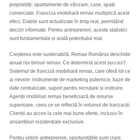
proprietăți: apartamente de vânzare, case, spații
comerciale. Franciza imobiliară remax multiplică acest
efect. Datele sunt actualizate în timp real, permițând
decizii informate. Pentru antreprenori, aceste statistici
sunt fundamentale și arată potențialul real.
Creșterea este sustenabilă. Remax România deschide
anual noi birouri remax. Ce determină acest succes?
Sistemul de franciză imobiliară remax, care oferă tot ce
ai nevoie: instrumente de marketing puternice, baze de
date centralizate, suport pentru recrutare și instruire.
Agenții imobiliari remax beneficiază de resurse
superioare, ceea ce se reflectă în volumul de tranzacții.
Clienții au acces la cele mai bune oferte, inclusiv în
ansambluri rezidențiale exclusive.
Pentru viitorii antreprenori, oportunitățile sunt clare.