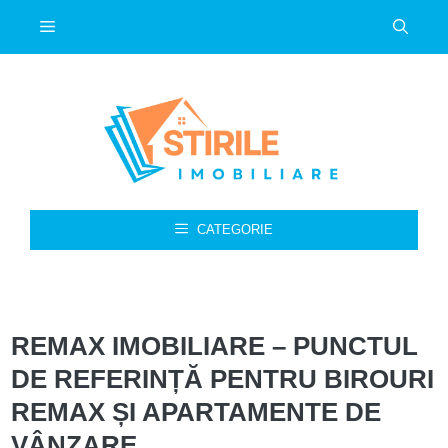
Sari
Meniu
la
conținut
CATEGORIE
REMAX IMOBILIARE – PUNCTUL
DE REFERINȚĂ PENTRU BIROURI
REMAX ȘI APARTAMENTE DE
VÂNZARE