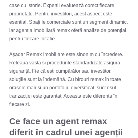
case cu istorie. Experții evaluează corect fiecare
proprietate. Pentru investitori, acest aspect este
esențial. Spațiile comerciale sunt un segment dinamic,
iar agenția imobiliară remax oferă analize de potențial
pentru fiecare locație.
Aşadar Remax Imobiliare este sinonim cu încredere.
Rețeaua vastă și procedurile standardizate asigură
siguranță. Fie că ești cumpărător sau investitor,
soluțiile sunt la îndemână. Cu birouri remax în toate
orașele mari și un portofoliu diversificat, succesul
tranzacției este garantat. Aceasta este diferența în
fiecare zi.
Ce face un agent remax
diferit în cadrul unei agenții