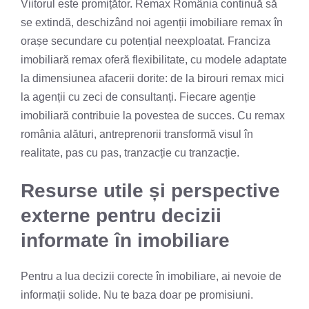
Viitorul este promițător. Remax România continuă să
se extindă, deschizând noi agenții imobiliare remax în
orașe secundare cu potențial neexploatat. Franciza
imobiliară remax oferă flexibilitate, cu modele adaptate
la dimensiunea afacerii dorite: de la birouri remax mici
la agenții cu zeci de consultanți. Fiecare agenție
imobiliară contribuie la povestea de succes. Cu remax
românia alături, antreprenorii transformă visul în
realitate, pas cu pas, tranzacție cu tranzacție.
Resurse utile și perspective
externe pentru decizii
informate în imobiliare
Pentru a lua decizii corecte în imobiliare, ai nevoie de
informații solide. Nu te baza doar pe promisiuni.