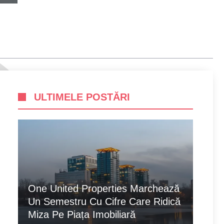
ULTIMELE POSTĂRI
One United Properties Marchează
Un Semestru Cu Cifre Care Ridică
Miza Pe Piața Imobiliară