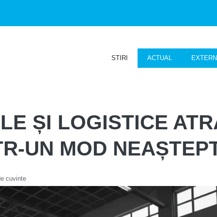
STIRI
ACTUAL
EXTER
ALE ȘI LOGISTICE AT
TR-UN MOD NEAȘTEPT
e cuvinte