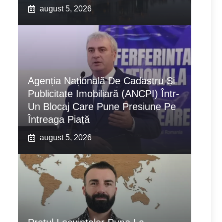
august 5, 2026
Agenția Națională De Cadastru Și
Publicitate Imobiliară (ANCPI) Într-
Un Blocaj Care Pune Presiune Pe
Întreaga Piață
august 5, 2026