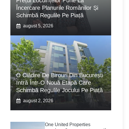
Prețul Locuințelor Pune La
Încercare Planurile Românilor Și
Schimbă Regulile Pe Piață
august 5, 2026
O Clădire De Birouri Din București
Intră Într-O Nouă Etapă Care
Schimbă Regulile Jocului Pe Piață
august 2, 2026
One United Properties