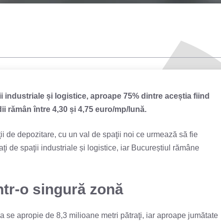
i industriale și logistice, aproape 75% dintre aceștia fiind
dii rămân între 4,30 și 4,75 euro/mp/lună.
ţii de depozitare, cu un val de spaţii noi ce urmează să fie
ţi de spaţii industriale și logistice, iar Bucureștiul rămâne
ntr-o singură zonă
nia se apropie de 8,3 milioane metri pătraţi, iar aproape jumătate