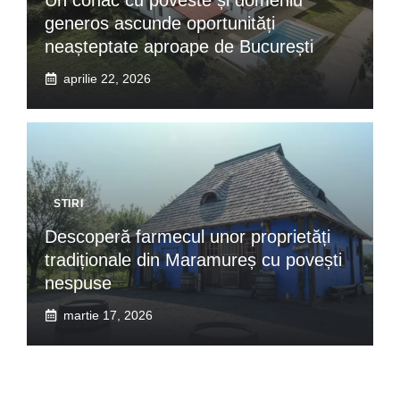
generos ascunde oportunități
neașteptate aproape de București
aprilie 22, 2026
STIRI
Descoperă farmecul unor proprietăți
tradiționale din Maramureș cu povești
nespuse
martie 17, 2026