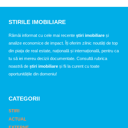
STIRILE IMOBILIARE
Rămâi informat cu cele mai recente
știri imobiliare
și
analize economice de impact. Îți oferim zilnic noutăți de top
din piața de real estate, națională și internațională, pentru ca
tu să iei mereu decizii documentate. Consultă rubrica
noastră de
știri imobiliare
și fii la curent cu toate
oportunitățile din domeniu!
CATEGORII
STIRI
ACTUAL
EXTERNE