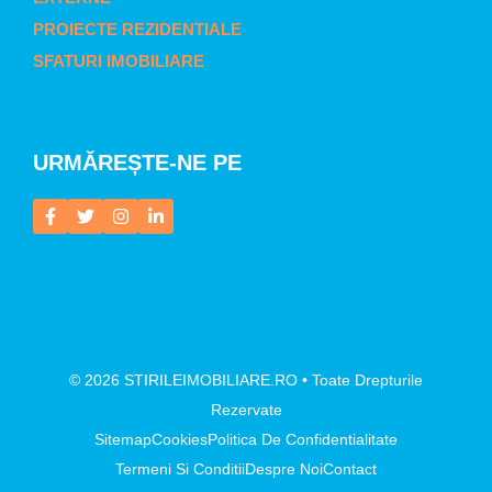
PROIECTE REZIDENTIALE
SFATURI IMOBILIARE
URMĂREȘTE-NE PE
© 2026 STIRILEIMOBILIARE.RO • Toate Drepturile
Rezervate
Sitemap
Cookies
Politica De Confidentialitate
Termeni Si Conditii
Despre Noi
Contact