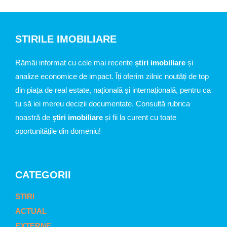
STIRILE IMOBILIARE
Rămâi informat cu cele mai recente
știri imobiliare
și
analize economice de impact. Îți oferim zilnic noutăți de top
din piața de real estate, națională și internațională, pentru ca
tu să iei mereu decizii documentate. Consultă rubrica
noastră de
știri imobiliare
și fii la curent cu toate
oportunitățile din domeniu!
CATEGORII
STIRI
ACTUAL
EXTERNE