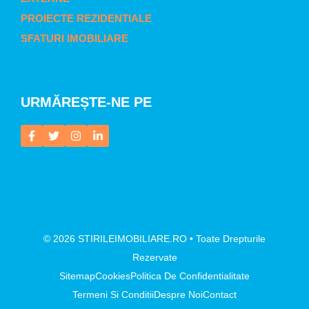
PROIECTE REZIDENTIALE
SFATURI IMOBILIARE
URMĂREȘTE-NE PE
© 2026 STIRILEIMOBILIARE.RO • Toate Drepturile
Rezervate
Sitemap
Cookies
Politica De Confidentialitate
Termeni Si Conditii
Despre Noi
Contact