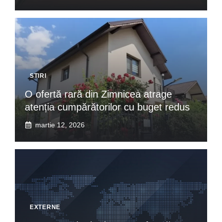
STIRI
O ofertă rară din Zimnicea atrage
atenția cumpărătorilor cu buget redus
martie 12, 2026
EXTERNE