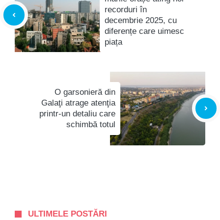
recorduri în
decembrie 2025, cu
diferențe care uimesc
piața
O garsonieră din
Galaţi atrage atenţia
printr-un detaliu care
schimbă totul
ULTIMELE POSTĂRI