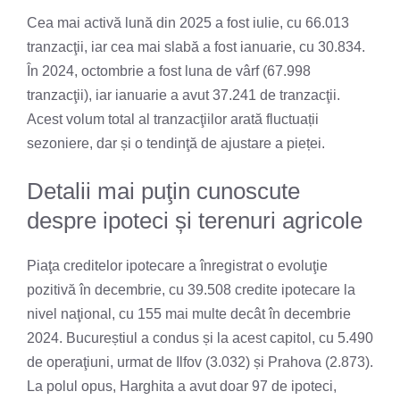
Cea mai activă lună din 2025 a fost iulie, cu 66.013
tranzacţii, iar cea mai slabă a fost ianuarie, cu 30.834.
În 2024, octombrie a fost luna de vârf (67.998
tranzacţii), iar ianuarie a avut 37.241 de tranzacţii.
Acest volum total al tranzacţiilor arată fluctuații
sezoniere, dar și o tendinţă de ajustare a pieței.
Detalii mai puţin cunoscute
despre ipoteci și terenuri agricole
Piaţa creditelor ipotecare a înregistrat o evoluţie
pozitivă în decembrie, cu 39.508 credite ipotecare la
nivel naţional, cu 155 mai multe decât în decembrie
2024. Bucureștiul a condus și la acest capitol, cu 5.490
de operaţiuni, urmat de Ilfov (3.032) și Prahova (2.873).
La polul opus, Harghita a avut doar 97 de ipoteci,