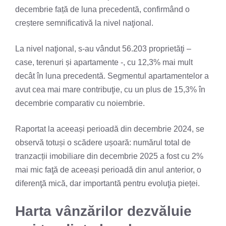
decembrie față de luna precedentă, confirmând o
creștere semnificativă la nivel naţional.
La nivel naţional, s-au vândut 56.203 proprietăţi –
case, terenuri și apartamente -, cu 12,3% mai mult
decât în luna precedentă. Segmentul apartamentelor a
avut cea mai mare contribuţie, cu un plus de 15,3% în
decembrie comparativ cu noiembrie.
Raportat la aceeași perioadă din decembrie 2024, se
observă totuși o scădere ușoară: numărul total de
tranzacții imobiliare din decembrie 2025 a fost cu 2%
mai mic faţă de aceeași perioadă din anul anterior, o
diferenţă mică, dar importantă pentru evoluţia pieței.
Harta vânzărilor dezvăluie