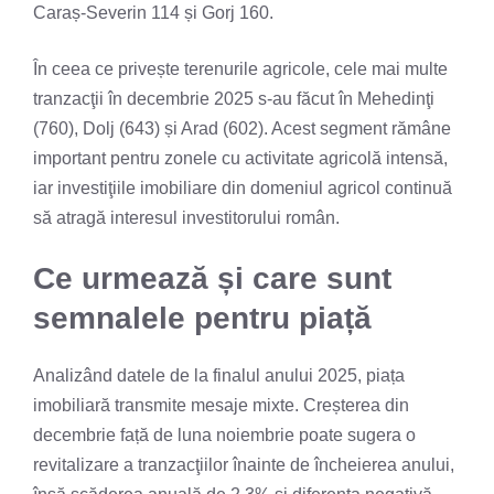
Caraș-Severin 114 și Gorj 160.
În ceea ce privește terenurile agricole, cele mai multe
tranzacţii în decembrie 2025 s-au făcut în Mehedinţi
(760), Dolj (643) și Arad (602). Acest segment rămâne
important pentru zonele cu activitate agricolă intensă,
iar investiţiile imobiliare din domeniul agricol continuă
să atragă interesul investitorului român.
Ce urmează și care sunt
semnalele pentru piață
Analizând datele de la finalul anului 2025, piața
imobiliară transmite mesaje mixte. Creșterea din
decembrie față de luna noiembrie poate sugera o
revitalizare a tranzacţiilor înainte de încheierea anului,