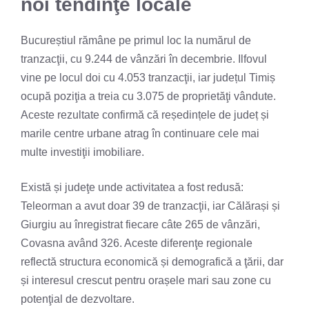
noi tendinţe locale
Bucureștiul rămâne pe primul loc la numărul de
tranzacţii, cu 9.244 de vânzări în decembrie. Ilfovul
vine pe locul doi cu 4.053 tranzacţii, iar județul Timiș
ocupă poziţia a treia cu 3.075 de proprietăţi vândute.
Aceste rezultate confirmă că reședințele de județ și
marile centre urbane atrag în continuare cele mai
multe investiţii imobiliare.
Există și judeţe unde activitatea a fost redusă:
Teleorman a avut doar 39 de tranzacţii, iar Călărași și
Giurgiu au înregistrat fiecare câte 265 de vânzări,
Covasna având 326. Aceste diferenţe regionale
reflectă structura economică și demografică a ţării, dar
și interesul crescut pentru orașele mari sau zone cu
potenţial de dezvoltare.