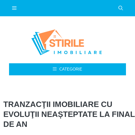
Sari
Meniu
la
conținut
CATEGORIE
TRANZACŢII IMOBILIARE CU
EVOLUŢII NEAȘTEPTATE LA FINAL
DE AN