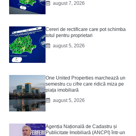
august 7, 2026
Cereri de rectificare care pot schimba
totul pentru proprietari
august 5, 2026
One United Properties marchează un
semestru cu cifre care ridică miza pe
piața imobiliară
august 5, 2026
Agenția Națională de Cadastru și
Publicitate Imobiliară (ANCPI) într-un