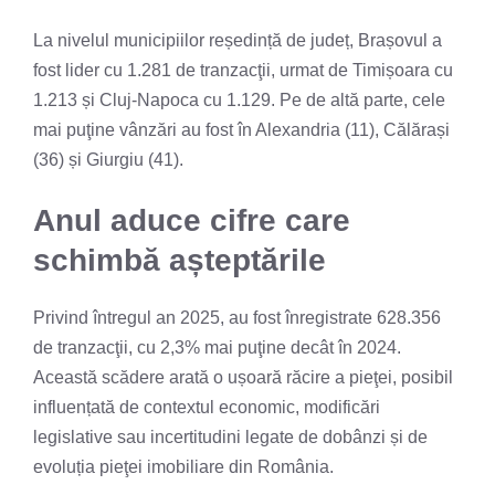
La nivelul municipiilor reședință de județ, Brașovul a
fost lider cu 1.281 de tranzacţii, urmat de Timișoara cu
1.213 și Cluj-Napoca cu 1.129. Pe de altă parte, cele
mai puţine vânzări au fost în Alexandria (11), Călărași
(36) și Giurgiu (41).
Anul aduce cifre care
schimbă așteptările
Privind întregul an 2025, au fost înregistrate 628.356
de tranzacţii, cu 2,3% mai puţine decât în 2024.
Această scădere arată o ușoară răcire a pieţei, posibil
influențată de contextul economic, modificări
legislative sau incertitudini legate de dobânzi și de
evoluția pieţei imobiliare din România.