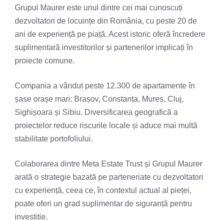
Grupul Maurer este unul dintre cei mai cunoscuți
dezvoltatori de locuințe din România, cu peste 20 de
ani de experiență pe piață. Acest istoric oferă încredere
suplimentară investitorilor și partenerilor implicați în
proiecte comune.
Compania a vândut peste 12.300 de apartamente în
șase orașe mari: Brașov, Constanța, Mureș, Cluj,
Sighișoara și Sibiu. Diversificarea geografică a
proiectelor reduce riscurile locale și aduce mai multă
stabilitate portofoliului.
Colaborarea dintre Meta Estate Trust și Grupul Maurer
arată o strategie bazată pe parteneriate cu dezvoltatori
cu experiență, ceea ce, în contextul actual al pieței,
poate oferi un grad suplimentar de siguranță pentru
investiție.