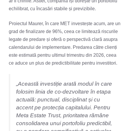
ar fi chiriile. Astfel, compania își dorește un portofoliu
echilibrat, cu încasări stabile și previzibile.
Proiectul Maurer, în care MET investește acum, are un
grad de finalizare de 96%, ceea ce limitează riscurile
legate de predare și oferă o perspectivă clară asupra
calendarului de implementare. Predarea către clienți
este estimată pentru ultimul trimestru din 2026, ceea
ce aduce un plus de predictibilitate pentru investitori.
„Această investiție arată modul în care
folosim linia de co-dezvoltare în etapa
actuală: punctual, disciplinat și cu
accent pe protecția capitalului. Pentru
Meta Estate Trust, prioritatea rămâne
consolidarea unui portofoliu predictibil,