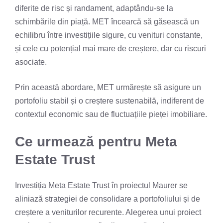
diferite de risc și randament, adaptându-se la
schimbările din piață. MET încearcă să găsească un
echilibru între investițiile sigure, cu venituri constante,
și cele cu potențial mai mare de creștere, dar cu riscuri
asociate.
Prin această abordare, MET urmărește să asigure un
portofoliu stabil și o creștere sustenabilă, indiferent de
contextul economic sau de fluctuațiile pieței imobiliare.
Ce urmează pentru Meta
Estate Trust
Investiția Meta Estate Trust în proiectul Maurer se
aliniază strategiei de consolidare a portofoliului și de
creștere a veniturilor recurente. Alegerea unui proiect