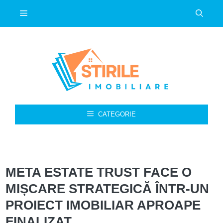
Sari
Meniu
la
conținut
CATEGORIE
META ESTATE TRUST FACE O
MIȘCARE STRATEGICĂ ÎNTR-UN
PROIECT IMOBILIAR APROAPE
FINALIZAT