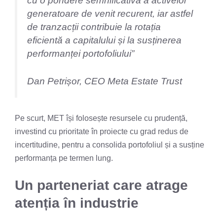
cu o pondere semnificativă a activelor
generatoare de venit recurent, iar astfel
de tranzacții contribuie la rotația
eficientă a capitalului și la susținerea
performanței portofoliului”
Dan Petrișor, CEO Meta Estate Trust
Pe scurt, MET își folosește resursele cu prudență,
investind cu prioritate în proiecte cu grad redus de
incertitudine, pentru a consolida portofoliul și a susține
performanța pe termen lung.
Un parteneriat care atrage
atenția în industrie