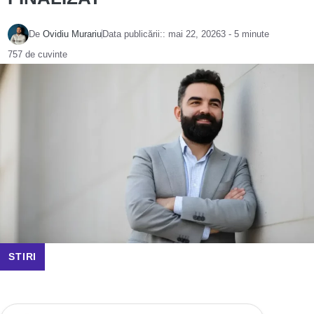
De
Ovidiu Murariu
Data publicării::
mai 22, 2026
3 - 5 minute
757 de cuvinte
STIRI