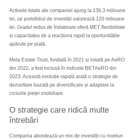
Activele totale ale companiei ajung la 136,3 milioane
lei, iar portofoliul de investiții valorează 120 milioane
lei. Gradul redus de îndatorare oferă MET flexibilitate
și capacitatea de a reacționa rapid la oportunitățile
apărute pe piață.
Meta Estate Trust, fondată în 2021 și listată pe AeRO
din 2022, a fost inclusă în indicele BETAeRO din
2023. Această evoluție rapidă arată o strategie de
dezvoltare bazată pe diversificare și adaptare la
ciclurile pieței imobiliare.
O strategie care ridică multe
întrebări
Compania abordează un mix de investiții cu niveluri