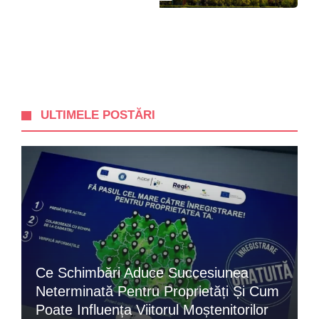
ULTIMELE POSTĂRI
Ce Schimbări Aduce Succesiunea
Neterminată Pentru Proprietăți Și Cum
Poate Influența Viitorul Moștenitorilor