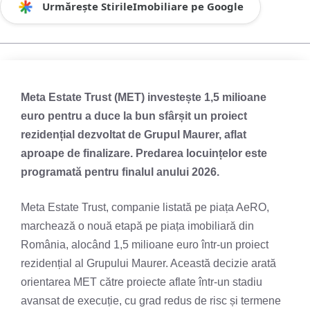
Urmărește StirileImobiliare pe Google
Meta Estate Trust (MET) investește 1,5 milioane
euro pentru a duce la bun sfârșit un proiect
rezidențial dezvoltat de Grupul Maurer, aflat
aproape de finalizare. Predarea locuințelor este
programată pentru finalul anului 2026.
Meta Estate Trust, companie listată pe piața AeRO,
marchează o nouă etapă pe piața imobiliară din
România, alocând 1,5 milioane euro într-un proiect
rezidențial al Grupului Maurer. Această decizie arată
orientarea MET către proiecte aflate într-un stadiu
avansat de execuție, cu grad redus de risc și termene