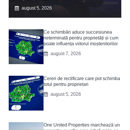
august 5, 2026
Ce schimbări aduce succesiunea
neterminată pentru proprietăți și cum
poate influența viitorul moștenitorilor
august 7, 2026
Cereri de rectificare care pot schimba
totul pentru proprietari
august 5, 2026
One United Properties marchează un