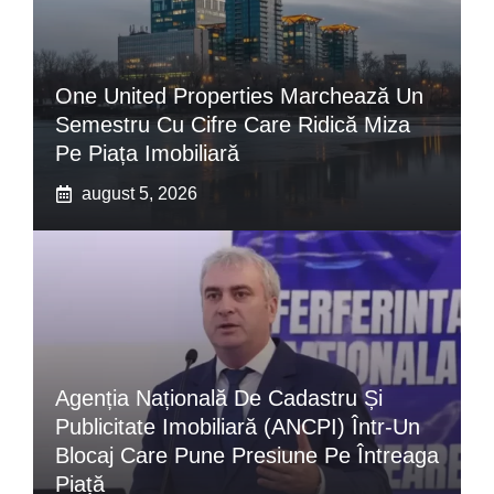
One United Properties Marchează Un
Semestru Cu Cifre Care Ridică Miza
Pe Piața Imobiliară
august 5, 2026
Agenția Națională De Cadastru Și
Publicitate Imobiliară (ANCPI) Într-Un
Blocaj Care Pune Presiune Pe Întreaga
Piață