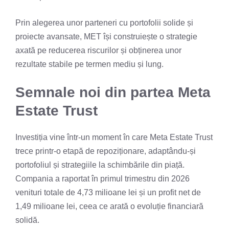
Prin alegerea unor parteneri cu portofolii solide și
proiecte avansate, MET își construiește o strategie
axată pe reducerea riscurilor și obținerea unor
rezultate stabile pe termen mediu și lung.
Semnale noi din partea Meta
Estate Trust
Investiția vine într-un moment în care Meta Estate Trust
trece printr-o etapă de repoziționare, adaptându-și
portofoliul și strategiile la schimbările din piață.
Compania a raportat în primul trimestru din 2026
venituri totale de 4,73 milioane lei și un profit net de
1,49 milioane lei, ceea ce arată o evoluție financiară
solidă.