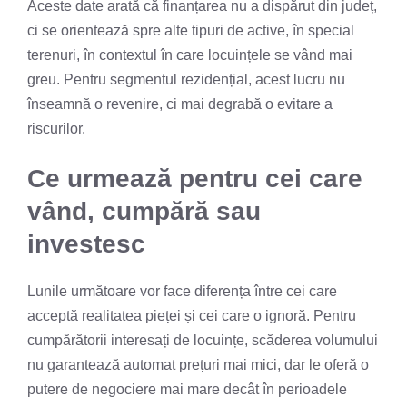
Aceste date arată că finanțarea nu a dispărut din județ,
ci se orientează spre alte tipuri de active, în special
terenuri, în contextul în care locuințele se vând mai
greu. Pentru segmentul rezidențial, acest lucru nu
înseamnă o revenire, ci mai degrabă o evitare a
riscurilor.
Ce urmează pentru cei care
vând, cumpără sau
investesc
Lunile următoare vor face diferența între cei care
acceptă realitatea pieței și cei care o ignoră. Pentru
cumpărătorii interesați de locuințe, scăderea volumului
nu garantează automat prețuri mai mici, dar le oferă o
putere de negociere mai mare decât în perioadele