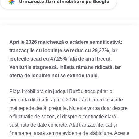
Urmărește StirileImobiliare pe Google
Aprilie 2026 marchează o scădere semnificativă:
tranzacțiile cu locuințe se reduc cu 29,27%, iar
ipotecile scad cu 47,25% față de anul trecut.
Veniturile stagnează, inflația rămâne ridicată, iar
oferta de locuințe noi se extinde rapid.
Piața imobiliară din județul Buzău trece printr-o
perioadă dificilă în aprilie 2026, când cererea scade
mai repede decât prețurile. Nu este vorba doar despre
o fluctuație de sezon, ci despre o contracție clară,
susținută de date concrete. Atât tranzacțiile, cât și
finanțarea, arată semne evidente de slăbiciune. Aceste