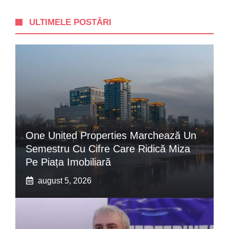
ULTIMELE POSTĂRI
One United Properties Marchează Un
Semestru Cu Cifre Care Ridică Miza
Pe Piața Imobiliară
august 5, 2026