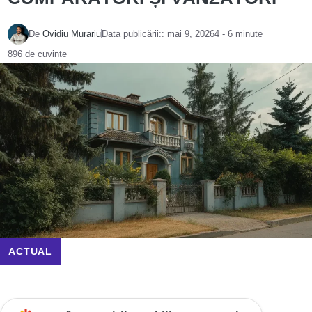
De
Ovidiu Murariu
Data publicării::
mai 9, 2026
4 - 6 minute
896 de cuvinte
ACTUAL