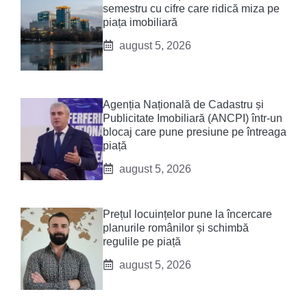
semestru cu cifre care ridică miza pe
piața imobiliară
august 5, 2026
Agenția Națională de Cadastru și
Publicitate Imobiliară (ANCPI) într-un
blocaj care pune presiune pe întreaga
piață
august 5, 2026
Prețul locuințelor pune la încercare
planurile românilor și schimbă
regulile pe piață
august 5, 2026