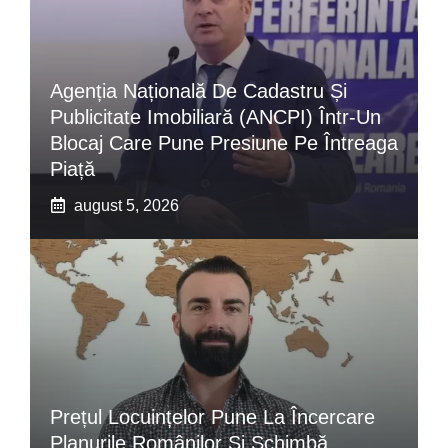
Agenția Națională De Cadastru Și
Publicitate Imobiliară (ANCPI) Într-Un
Blocaj Care Pune Presiune Pe Întreaga
Piață
august 5, 2026
Prețul Locuințelor Pune La Încercare
Planurile Românilor Și Schimbă