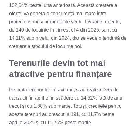
102,64% peste luna anterioară. Această creștere a
ofertei va genera o concurență mai mare între
proiectele noi și proprietățile vechi. Livrările recente,
de 140 de locuințe în trimestrul 4 din 2025, sunt cu
14,11% sub nivelul din 2024, dar se vede o tendință de
creștere a stocului de locuințe noi.
Terenurile devin tot mai
atractive pentru finanțare
Pe piața terenurilor intravilane, s-au realizat 365 de
tranzacții în aprilie, în scădere cu 14,52% față de anul
trecut și cu 1,88% sub martie. Totuși, creditele pentru
aceste terenuri au crescut la 191, cu 11,7% peste
aprilie 2025 și cu 15,76% peste martie.