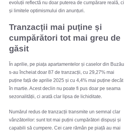
evoluții reflectă nu doar puterea de cumpărare reală, ci
și limitele optimismului din anunțuri.
Tranzacții mai puține și
cumpărători tot mai greu de
găsit
În aprilie, pe piața apartamentelor și caselor din Buzău
s-au încheiat doar 87 de tranzacții, cu 29,27% mai
puține față de aprilie 2025 și cu 4,4% mai puține decât
în martie. Acest declin nu poate fi pus doar pe seama
sezonalității, ci arată clar lipsa de lichiditate.
Numărul redus de tranzacții transmite un semnal clar
vânzătorilor: sunt tot mai puțini cumpărători dispuși și
capabili să cumpere. Cei care rămân pe piață au mai