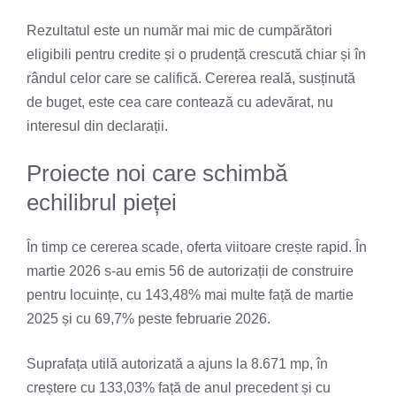
Rezultatul este un număr mai mic de cumpărători
eligibili pentru credite și o prudență crescută chiar și în
rândul celor care se califică. Cererea reală, susținută
de buget, este cea care contează cu adevărat, nu
interesul din declarații.
Proiecte noi care schimbă
echilibrul pieței
În timp ce cererea scade, oferta viitoare crește rapid. În
martie 2026 s-au emis 56 de autorizații de construire
pentru locuințe, cu 143,48% mai multe față de martie
2025 și cu 69,7% peste februarie 2026.
Suprafața utilă autorizată a ajuns la 8.671 mp, în
creștere cu 133,03% față de anul precedent și cu