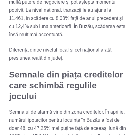
multă putere de negociere și pot aștepta momentul
potrivit. La nivel național, tranzacțiile au ajuns la
11.461, în scădere cu 8,03% față de anul precedent și
cu 12,4% sub luna anterioară. În Buzău, scăderea este
însă mult mai accentuată.
Diferența dintre nivelul local și cel național arată
presiunea reală din județ.
Semnale din piața creditelor
care schimbă regulile
jocului
Semnalul de alarmă vine din zona creditelor. În aprilie,
numărul ipotecilor pentru locuințe în Buzău a fost de
doar 48, cu 47,25% mai puține față de aceeași lună din