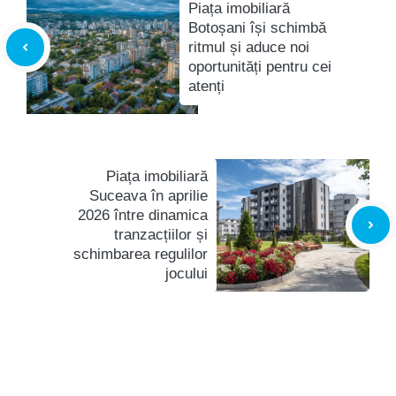
Piața imobiliară
Botoșani își schimbă
ritmul și aduce noi
oportunități pentru cei
atenți
Piața imobiliară
Suceava în aprilie
2026 între dinamica
tranzacțiilor și
schimbarea regulilor
jocului