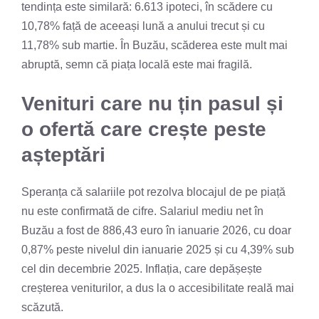
tendința este similară: 6.613 ipoteci, în scădere cu
10,78% față de aceeași lună a anului trecut și cu
11,78% sub martie. În Buzău, scăderea este mult mai
abruptă, semn că piața locală este mai fragilă.
Venituri care nu țin pasul și
o ofertă care crește peste
așteptări
Speranța că salariile pot rezolva blocajul de pe piață
nu este confirmată de cifre. Salariul mediu net în
Buzău a fost de 886,43 euro în ianuarie 2026, cu doar
0,87% peste nivelul din ianuarie 2025 și cu 4,39% sub
cel din decembrie 2025. Inflația, care depășește
creșterea veniturilor, a dus la o accesibilitate reală mai
scăzută.