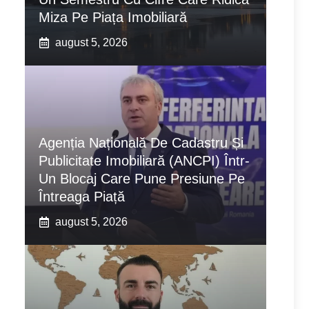
Miza Pe Piața Imobiliară
august 5, 2026
Agenția Națională De Cadastru Și
Publicitate Imobiliară (ANCPI) Într-
Un Blocaj Care Pune Presiune Pe
Întreaga Piață
august 5, 2026