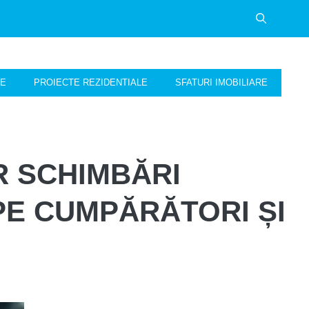
NE
PROIECTE REZIDENTIALE
SFATURI IMOBILIARE
R SCHIMBĂRI
PE CUMPĂRĂTORI ȘI