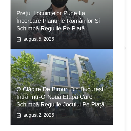
Prețul Locuințelor Pune La
Încercare Planurile Românilor Și
Schimbă Regulile Pe Piață
august 5, 2026
O Clădire De Birouri Din București
Intră Într-O Nouă Etapă Care
Schimbă Regulile Jocului Pe Piață
august 2, 2026