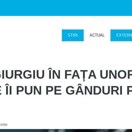
STIRI
ACTUAL
EXTER
GIURGIU ÎN FAȚA UNO
ÎI PUN PE GÂNDURI 
vinte