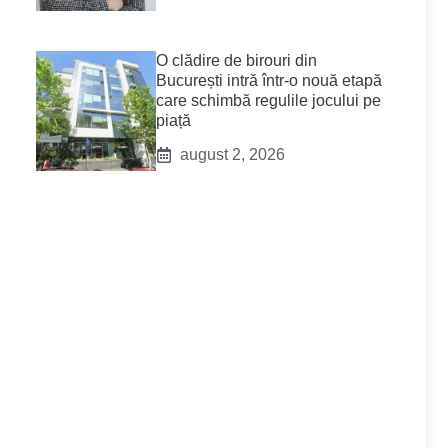
O clădire de birouri din
București intră într-o nouă etapă
care schimbă regulile jocului pe
piață
august 2, 2026