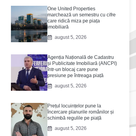
One United Properties
marchează un semestru cu cifre
care ridică miza pe piața
imobiliară
august 5, 2026
Agenția Națională de Cadastru
și Publicitate Imobiliară (ANCPI)
într-un blocaj care pune
presiune pe întreaga piață
august 5, 2026
Prețul locuințelor pune la
încercare planurile românilor și
schimbă regulile pe piață
august 5, 2026