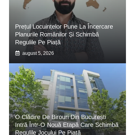
Prețul Locuințelor Pune La Încercare
Planurile Românilor Și Schimbă
Regulile Pe Piață
august 5, 2026
O Clădire De Birouri Din București
Intră Într-O Nouă Etapă Care Schimbă
Regulile Jocului Pe Piață