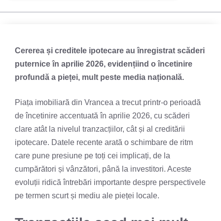
Cererea și creditele ipotecare au înregistrat scăderi
puternice în aprilie 2026, evidențiind o încetinire
profundă a pieței, mult peste media națională.
Piața imobiliară din Vrancea a trecut printr-o perioadă
de încetinire accentuată în aprilie 2026, cu scăderi
clare atât la nivelul tranzacțiilor, cât și al creditării
ipotecare. Datele recente arată o schimbare de ritm
care pune presiune pe toți cei implicați, de la
cumpărători și vânzători, până la investitori. Aceste
evoluții ridică întrebări importante despre perspectivele
pe termen scurt și mediu ale pieței locale.