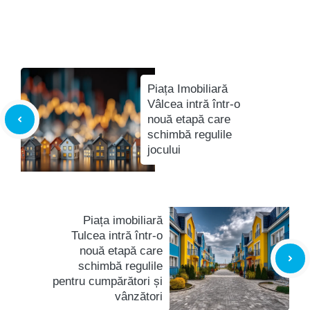
Piața Imobiliară
Vâlcea intră într-o
nouă etapă care
schimbă regulile
jocului
Piața imobiliară
Tulcea intră într-o
nouă etapă care
schimbă regulile
pentru cumpărători și
vânzători