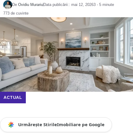
De
Ovidiu Murariu
Data publicării::
mai 12, 2026
3 - 5 minute
773 de cuvinte
ACTUAL
Urmărește StirileImobiliare pe Google