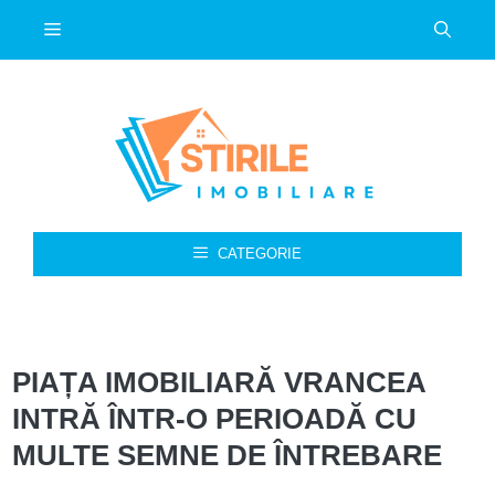
Sari
Meniu
la
conținut
CATEGORIE
PIAȚA IMOBILIARĂ VRANCEA
INTRĂ ÎNTR-O PERIOADĂ CU
MULTE SEMNE DE ÎNTREBARE