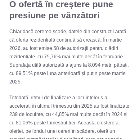
O ofertă în creștere pune
presiune pe vânzători
Chiar dacă cererea scade, datele din construcții arată
că oferta rezidențială continuă să crească. În martie
2026, au fost emise 58 de autorizații pentru clădiri
rezidențiale, cu 75,76% mai multe decât în februarie.
Suprafața utilă autorizată a ajuns la 8.094 metri pătrați,
cu 89,51% peste luna anterioară și puțin peste martie
2025.
Totodată, ritmul de finalizare a locuințelor s-a
accelerat: în ultimul trimestru din 2025 au fost finalizate
239 de locuințe, cu 44,85% mai multe decât în 2024 și
cu 81,06% peste trimestrul trei. Această creștere a
ofertei, pe fondul unei cereri în scădere, oferă un