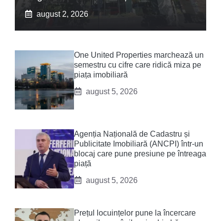
august 2, 2026
One United Properties marchează un
semestru cu cifre care ridică miza pe
piața imobiliară
august 5, 2026
Agenția Națională de Cadastru și
Publicitate Imobiliară (ANCPI) într-un
blocaj care pune presiune pe întreaga
piață
august 5, 2026
Prețul locuințelor pune la încercare