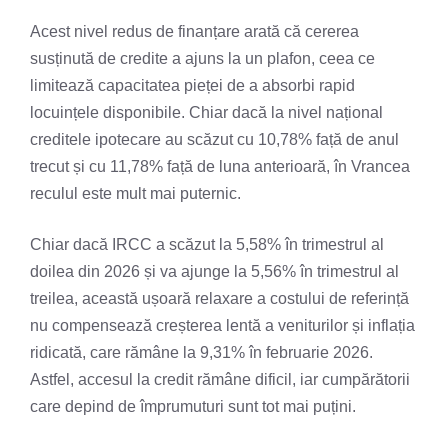
Acest nivel redus de finanțare arată că cererea
susținută de credite a ajuns la un plafon, ceea ce
limitează capacitatea pieței de a absorbi rapid
locuințele disponibile. Chiar dacă la nivel național
creditele ipotecare au scăzut cu 10,78% față de anul
trecut și cu 11,78% față de luna anterioară, în Vrancea
reculul este mult mai puternic.
Chiar dacă IRCC a scăzut la 5,58% în trimestrul al
doilea din 2026 și va ajunge la 5,56% în trimestrul al
treilea, această ușoară relaxare a costului de referință
nu compensează creșterea lentă a veniturilor și inflația
ridicată, care rămâne la 9,31% în februarie 2026.
Astfel, accesul la credit rămâne dificil, iar cumpărătorii
care depind de împrumuturi sunt tot mai puțini.