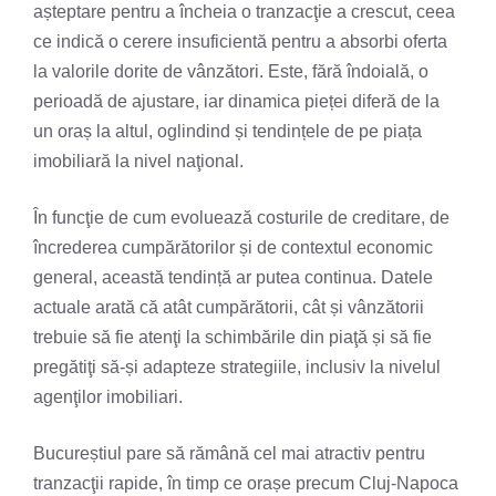
așteptare pentru a încheia o tranzacţie a crescut, ceea
ce indică o cerere insuficientă pentru a absorbi oferta
la valorile dorite de vânzători. Este, fără îndoială, o
perioadă de ajustare, iar dinamica pieței diferă de la
un oraș la altul, oglindind și tendințele de pe piața
imobiliară la nivel naţional.
În funcţie de cum evoluează costurile de creditare, de
încrederea cumpărătorilor și de contextul economic
general, această tendință ar putea continua. Datele
actuale arată că atât cumpărătorii, cât și vânzătorii
trebuie să fie atenţi la schimbările din piaţă și să fie
pregătiţi să-și adapteze strategiile, inclusiv la nivelul
agenţilor imobiliari.
Bucureștiul pare să rămână cel mai atractiv pentru
tranzacţii rapide, în timp ce orașe precum Cluj-Napoca