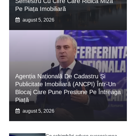
Semestru Cu Cifre Care Ridică Miza
Pe Piața Imobiliară
august 5, 2026
Agenția Națională De Cadastru Și
Publicitate Imobiliară (ANCPI) Într-Un
Blocaj Care Pune Presiune Pe Întreaga
Piață
august 5, 2026