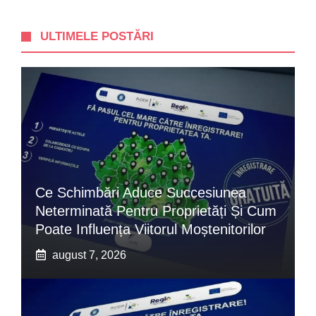
ULTIMELE POSTĂRI
Ce Schimbări Aduce Succesiunea
Neterminată Pentru Proprietăți Și Cum
Poate Influența Viitorul Moștenitorilor
august 7, 2026