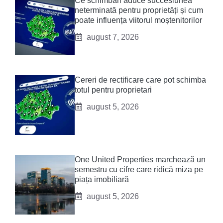
Ce schimbări aduce succesiunea
neterminată pentru proprietăți și cum
poate influența viitorul moștenitorilor
august 7, 2026
Cereri de rectificare care pot schimba
totul pentru proprietari
august 5, 2026
One United Properties marchează un
semestru cu cifre care ridică miza pe
piața imobiliară
august 5, 2026