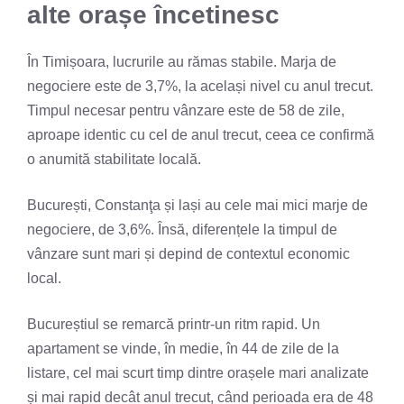
alte orașe încetinesc
În Timișoara, lucrurile au rămas stabile. Marja de
negociere este de 3,7%, la același nivel cu anul trecut.
Timpul necesar pentru vânzare este de 58 de zile,
aproape identic cu cel de anul trecut, ceea ce confirmă
o anumită stabilitate locală.
București, Constanţa și lași au cele mai mici marje de
negociere, de 3,6%. Însă, diferențele la timpul de
vânzare sunt mari și depind de contextul economic
local.
Bucureștiul se remarcă printr-un ritm rapid. Un
apartament se vinde, în medie, în 44 de zile de la
listare, cel mai scurt timp dintre orașele mari analizate
și mai rapid decât anul trecut, când perioada era de 48