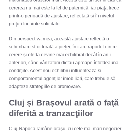
cererea nu mai este la fel de puternică, iar piaţa trece
printr-o perioadă de ajustare, reflectată și în nivelul
preţuri locuințe solicitate.
Din perspectiva mea, această ajustare reflectă o
schimbare structurală a pieţei, în care raportul dintre
cerere și ofertă devine mai echilibrat decât în anii
anteriori, când vânzătorii dictau aproape întotdeauna
condiţiile. Acest nou echilibru influențează și
comportamentul agenţilor imobiliari, care trebuie să
adapteze strategiile de promovare.
Cluj și Brașovul arată o faţă
diferită a tranzacţiilor
Cluj-Napoca rămâne orașul cu cele mai mari negocieri