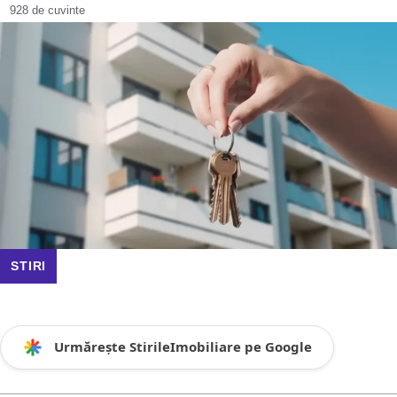
928 de cuvinte
STIRI
Urmărește StirileImobiliare pe Google