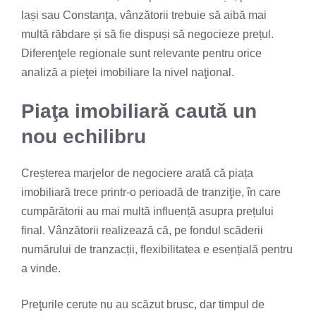
lași sau Constanţa, vânzătorii trebuie să aibă mai
multă răbdare și să fie dispuși să negocieze prețul.
Diferenţele regionale sunt relevante pentru orice
analiză a pieţei imobiliare la nivel naţional.
Piaţa imobiliară caută un
nou echilibru
Creșterea marjelor de negociere arată că piața
imobiliară trece printr-o perioadă de tranziţie, în care
cumpărătorii au mai multă influență asupra prețului
final. Vânzătorii realizează că, pe fondul scăderii
numărului de tranzacții, flexibilitatea e esențială pentru
a vinde.
Preţurile cerute nu au scăzut brusc, dar timpul de