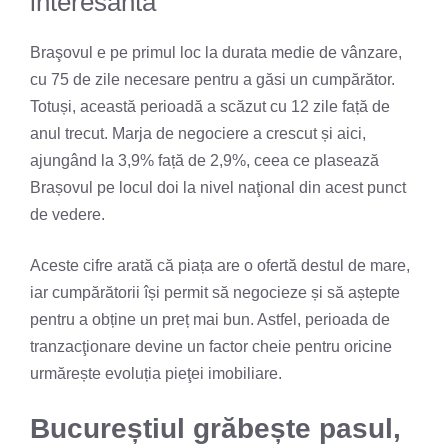
interesantă
Braşovul e pe primul loc la durata medie de vânzare,
cu 75 de zile necesare pentru a găsi un cumpărător.
Totuși, această perioadă a scăzut cu 12 zile față de
anul trecut. Marja de negociere a crescut și aici,
ajungând la 3,9% față de 2,9%, ceea ce plasează
Brașovul pe locul doi la nivel naţional din acest punct
de vedere.
Aceste cifre arată că piața are o ofertă destul de mare,
iar cumpărătorii își permit să negocieze și să aștepte
pentru a obține un preț mai bun. Astfel, perioada de
tranzacţionare devine un factor cheie pentru oricine
urmărește evoluția pieţei imobiliare.
Bucureștiul grăbește pasul,