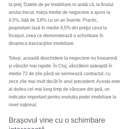
la preţ. Datele de pe Imobiliare.ro arată că, la finalul
anului trecut, marja medie de negociere a ajuns la
4,5%, față de 3,8% cu un an înainte. Practic,
proprietarii lasă în medie 4,5% din preţul cerut la
început, ceea ce demonstrează o schimbare în
dinamica tranzacţiilor imobiliare.
Totuși, această deschidere la negociere nu înseamnă
și vânzări mai rapide. În Cluj, vânzătorii așteaptă în
medie 72 de zile până se semnează contractul, cu
zece zile mai mult decât în anul precedent. Acesta este
al doilea cel mai lung timp de vânzare din ţară, un
indicator important pentru evoluția pieței imobiliare la
nivel naţional.
Brașovul vine cu o schimbare