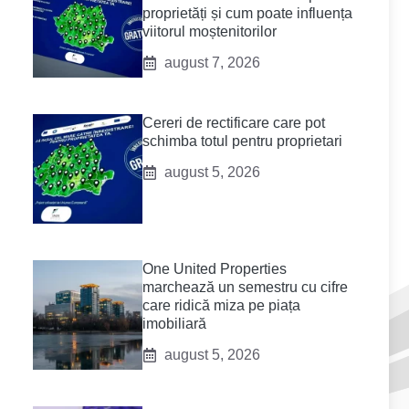
proprietăți și cum poate influența
viitorul moștenitorilor
august 7, 2026
Cereri de rectificare care pot
schimba totul pentru proprietari
august 5, 2026
One United Properties
marchează un semestru cu cifre
care ridică miza pe piața
imobiliară
august 5, 2026