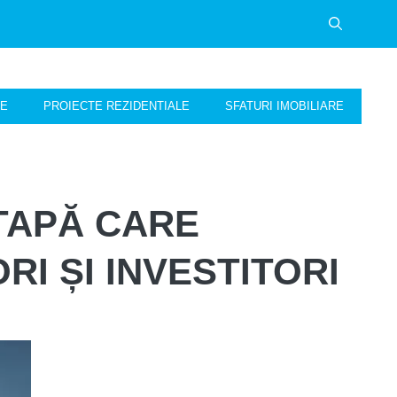
NE
PROIECTE REZIDENTIALE
SFATURI IMOBILIARE
ETAPĂ CARE
I ȘI INVESTITORI