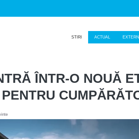
STIRI
ACTUAL
EXTER
INTRĂ ÎNTR-O NOUĂ 
 PENTRU CUMPĂRĂTOR
vinte