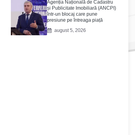
Agenția Națională de Cadastru
și Publicitate Imobiliară (ANCPI)
într-un blocaj care pune
presiune pe întreaga piață
august 5, 2026