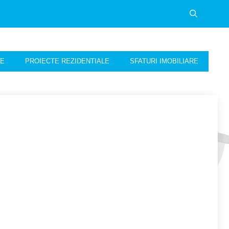
NE
PROIECTE REZIDENTIALE
SFATURI IMOBILIARE