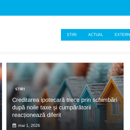
STIRI
ACTUAL
EXTER
STIRI
Creditarea ipotecară trece prin schimbări
după noile taxe și cumpărătorii
reacționează diferit
mai 1, 2026