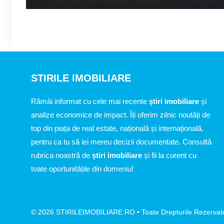
STIRILE IMOBILIARE
Rămâi informat cu cele mai recente
știri imobiliare
și
analize economice de impact. Îți oferim zilnic noutăți de
top din piața de real estate, națională și internațională,
pentru ca tu să iei mereu decizii documentate. Consultă
rubrica noastră de
știri imobiliare
și fii la curent cu
toate oportunitățile din domeniu!
© 2026 STIRILEIMOBILIARE.RO • Toate Drepturile Rezervat