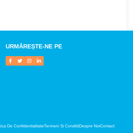
URMĂREȘTE-NE PE
tica De Confidentialitate
Termeni Si Conditii
Despre Noi
Contact