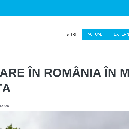
STIRI
ACTUAL
EXTER
ARE ÎN ROMÂNIA ÎN M
ȚA
uvinte