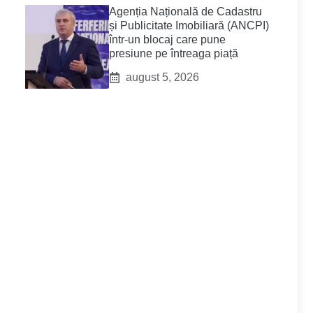
Agenția Națională de Cadastru
și Publicitate Imobiliară (ANCPI)
într-un blocaj care pune
presiune pe întreaga piață
august 5, 2026