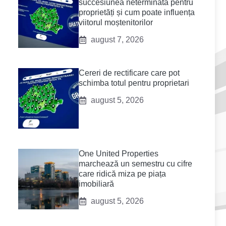
succesiunea neterminată pentru
proprietăți și cum poate influența
viitorul moștenitorilor
august 7, 2026
Cereri de rectificare care pot
schimba totul pentru proprietari
august 5, 2026
One United Properties
marchează un semestru cu cifre
care ridică miza pe piața
imobiliară
august 5, 2026